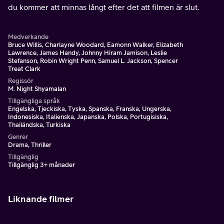
du kommer att minnas långt efter det att filmen är slut.
Medverkande
Bruce Willis, Charlayne Woodard, Eamonn Walker, Elizabeth
Lawrence, James Handy, Johnny Hiram Jamison, Leslie
Stefanson, Robin Wright Penn, Samuel L. Jackson, Spencer
Treat Clark
Regissör
M. Night Shyamalan
Tillgängliga språk
Engelska, Tjeckiska, Tyska, Spanska, Franska, Ungerska,
Indonesiska, Italienska, Japanska, Polska, Portugisiska,
Thailändska, Turkiska
Genrer
Drama, Thriller
Tillgänglig
Tillgänglig 3+ månader
Liknande filmer