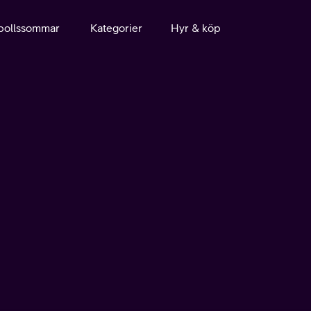
bollssommar
Kategorier
Hyr & köp