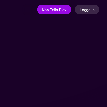
Köp Telia Play
Logga in