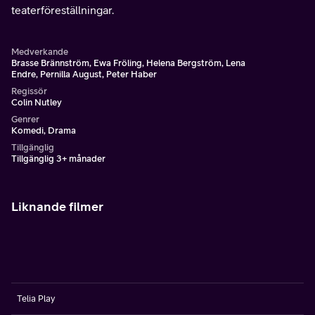
teaterföreställningar.
Medverkande
Brasse Brännström, Ewa Fröling, Helena Bergström, Lena
Endre, Pernilla August, Peter Haber
Regissör
Colin Nutley
Genrer
Komedi, Drama
Tillgänglig
Tillgänglig 3+ månader
Liknande filmer
Telia Play