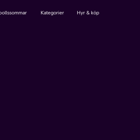
bollssommar
Kategorier
Hyr & köp