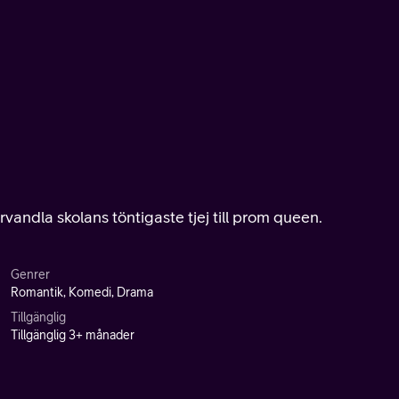
vandla skolans töntigaste tjej till prom queen.
Genrer
Romantik, Komedi, Drama
Tillgänglig
Tillgänglig 3+ månader