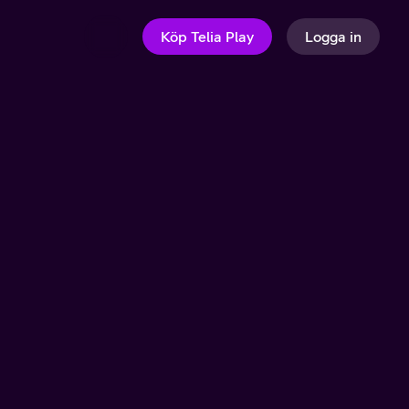
Köp Telia Play
Logga in