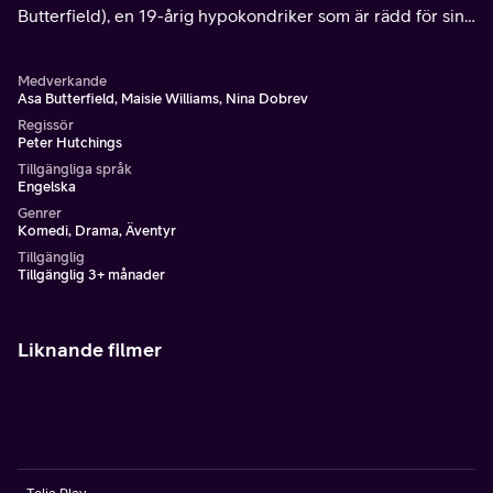
Butterfield), en 19-årig hypokondriker som är rädd för sin
egen skugga.
Medverkande
Asa Butterfield, Maisie Williams, Nina Dobrev
Regissör
Peter Hutchings
Tillgängliga språk
Engelska
Genrer
Komedi, Drama, Äventyr
Tillgänglig
Tillgänglig 3+ månader
Liknande filmer