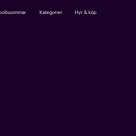
bollssommar
Kategorier
Hyr & köp