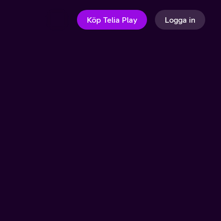
Köp Telia Play
Logga in