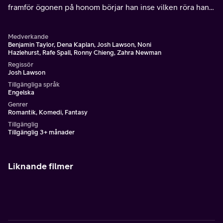
framför ögonen på honom börjar han inse vilken röra han
har gjort sitt liv till.
Medverkande
Benjamin Taylor, Dena Kaplan, Josh Lawson, Noni
Hazlehurst, Rafe Spall, Ronny Chieng, Zahra Newman
Regissör
Josh Lawson
Tillgängliga språk
Engelska
Genrer
Romantik, Komedi, Fantasy
Tillgänglig
Tillgänglig 3+ månader
Liknande filmer