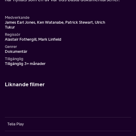
Medverkande
James Earl Jones, Ken Watanabe, Patrick Stewart, Ulrich
Tukur
Regissör
Alastair Fothergill, Mark Linfield
Genrer
Dokumentär
Tillgänglig
Tillgänglig 3+ månader
Liknande filmer
Telia Play