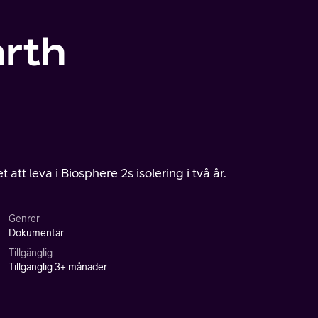
arth
att leva i Biosphere 2s isolering i två år.
Genrer
Dokumentär
Tillgänglig
Tillgänglig 3+ månader