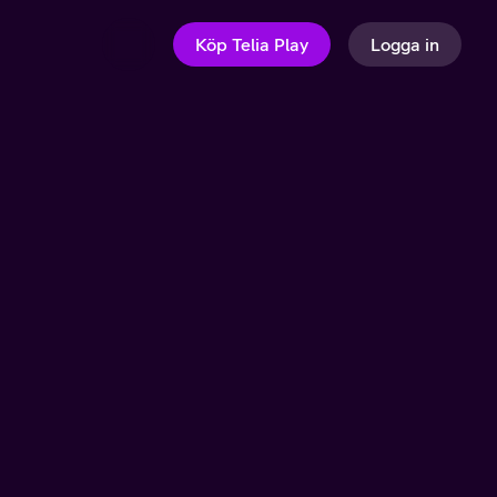
Köp Telia Play
Logga in