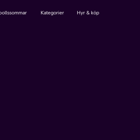
bollssommar
Kategorier
Hyr & köp