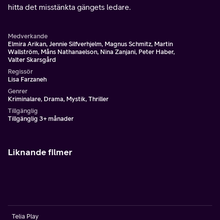
hitta det misstänkta gängets ledare.
Medverkande
Elmira Arikan, Jennie Silfverhjelm, Magnus Schmitz, Martin
Wallström, Måns Nathanaelson, Nina Zanjani, Peter Haber,
Valter Skarsgård
Regissör
Lisa Farzaneh
Genrer
Kriminalare, Drama, Mystik, Thriller
Tillgänglig
Tillgänglig 3+ månader
Liknande filmer
Telia Play