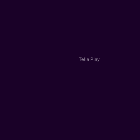
Telia Play
Start
Tv
Sport
Fotbollssommar
Kategorier
Hyr & köp