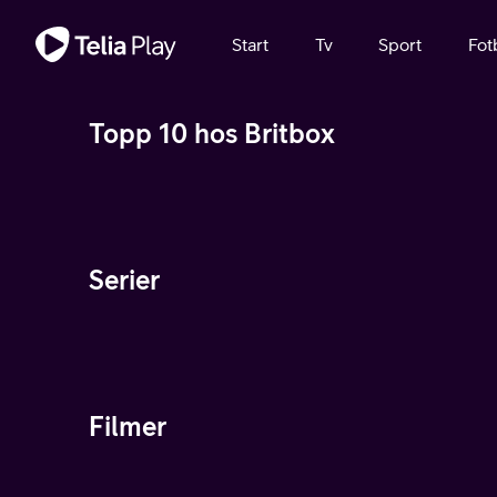
Viktigt meddelande
Start
Tv
Sport
Fot
Topp 10 hos Britbox
Serier
Filmer