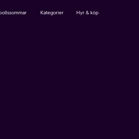
bollssommar
Kategorier
Hyr & köp