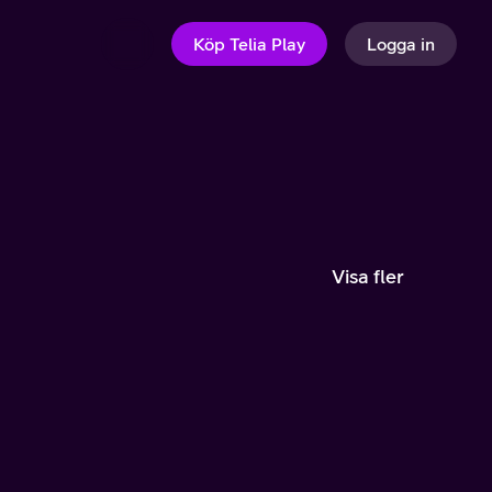
Köp Telia Play
Logga in
Visa fler