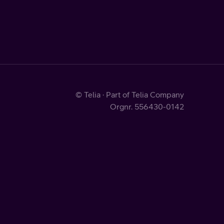
© Telia · Part of Telia Company
Orgnr. 556430-0142