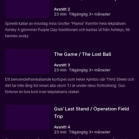
Avsnitt 2
23 min
Tillgänglig 3+ månader
Spinelli kallar av misstag miss Grotke "Mama" framför hela lekplatsen.
Ashley A glömmer Purple Day-traditionen och kastas ut från Ashleys, till
hennes avsky.
The Game / The Lost Ball
Avsnitt 3
23 min
Tillgänglig 3+ månader
Ett beroendeframkallande kortspel som heter Ajimbo når Third Street och
det tar inte lång tid innan alla utom TJ är under dess förtrollning. Gus
förlorar en bra boll över lekplatsens staket.
Gus' Last Stand / Operation Field
Trip
Avsnitt 4
23 min
Tillgänglig 3+ månader