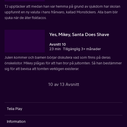
TJ upptäcker att medan han var hemma på grund av sjukdom har skolan
uppfunnit en ny valuta i hans frånvaro, kallad Monstickers. Alla barn blir
sjuka när de äter fisktacos.
Yes, Mikey, Santa Does Shave
Avsnitt 10
23 min
Tillgänglig 3+ månader
Julen kommer och barnen börjar diskutera vad som finns på deras
önskelistor. Mikey plågas för att han tror på jultomten. Så han bestämmer
sig för att bevisa att tomten verkligen existerar.
10 av 13 Avsnitt
Telia Play
Information