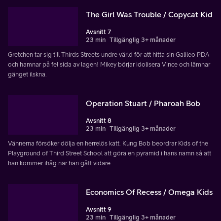
The Girl Was Trouble / Copycat Kid
Avsnitt 7
23 min
Tillgänglig 3+ månader
Gretchen tar sig till Thirds Streets undre värld för att hitta sin Galileo PDA
och hamnar på fel sida av lagen! Mikey börjar idolisera Vince och lämnar
gänget ilskna.
Operation Stuart / Pharoah Bob
Avsnitt 8
23 min
Tillgänglig 3+ månader
Vännerna försöker dölja en herrelös katt. Kung Bob beordrar Kids of the
Playground of Third Street School att göra en pyramid i hans namn så att
han kommer ihåg när han gått vidare.
Economics Of Recess / Omega Kids
Avsnitt 9
23 min
Tillgänglig 3+ månader