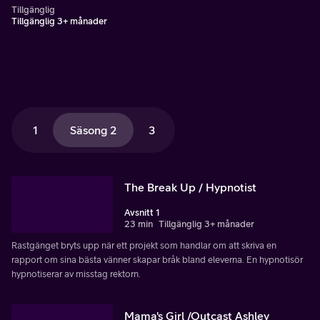
Tillgänglig
Tillgänglig 3+ månader
1
Säsong 2
3
The Break Up / Hypnotist
Avsnitt 1
23 min
Tillgänglig 3+ månader
Rastgänget bryts upp när ett projekt som handlar om att skriva en
rapport om sina bästa vänner skapar bråk bland eleverna. En hypnotisör
hypnotiserar av misstag rektorn.
Mama's Girl /Outcast Ashley