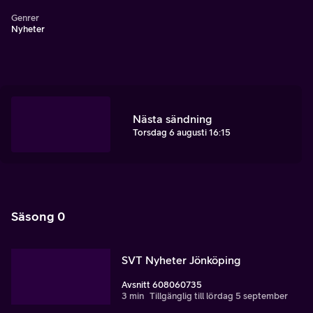
Genrer
Nyheter
Nästa sändning
Torsdag 6 augusti 16:15
Säsong 0
SVT Nyheter Jönköping
Avsnitt 608060735
3 min
Tillgänglig till lördag 5 september