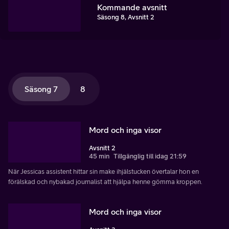
Kommande avsnitt
Säsong 8, Avsnitt 2
Säsong 7
8
Mord och inga visor
Avsnitt 2
45 min
Tillgänglig till idag 21:59
När Jessicas assistent hittar sin make ihjälstucken övertalar hon en
förälskad och nybakad journalist att hjälpa henne gömma kroppen.
Mord och inga visor