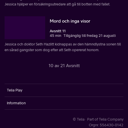
Jessica hjälper en försäkringsutredare att gå till botten med fallet.
Mord och inga visor
Avsnitt 11
45 min
Tillgänglig till fredag 21 augusti
Jessica och doktor Seth Hazlitt kidnappas av den hämndlystna sonen till
en sårad gangster som dog efter att Seth opererat honom.
10 av 21 Avsnitt
Telia Play
Information
© Telia · Part of Telia Company
Orgnr. 556430-0142