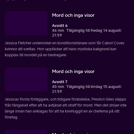
Mord och inga visor
Avsnitt 6
46 min
Tillgänglig till fredag 14 augusti
21:59
Jessica Fletcher undersöker en konditionstränare som får Cabot Coves
kvinnor att svettas. Hon upptäcker att hans mystiska bakgrund kan
kopplas till mordet på en bedragare.
Mord och inga visor
Avsnitt 7
45 min
Tillgänglig till lördag 15 augusti
21:59
Jessicas första förläggare, och tidigare förälskelse, Preston Giles släpps
från fängelset efter att ha avtjänat ett straff för mord. Men det dröjer inte
länge innan han anklagas för att ha knivhuggit en av cheferna på sitt
företag.