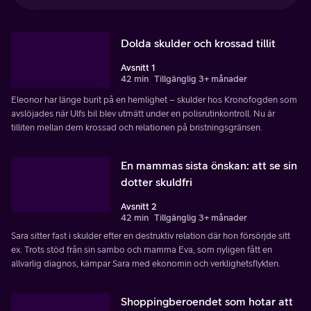
Dolda skulder och krossad tillit
Avsnitt 1
42 min
Tillgänglig 3+ månader
Eleonor har länge burit på en hemlighet – skulder hos Kronofogden som
avslöjades när Ulfs bil blev utmätt under en polisrutinkontroll. Nu är
tilliten mellan dem krossad och relationen på bristningsgränsen.
En mammas sista önskan: att se sin
dotter skuldfri
Avsnitt 2
42 min
Tillgänglig 3+ månader
Sara sitter fast i skulder efter en destruktiv relation där hon försörjde sitt
ex. Trots stöd från sin sambo och mamma Eva, som nyligen fått en
allvarlig diagnos, kämpar Sara med ekonomin och verklighetsflykten.
Shoppingberoendet som hotar att