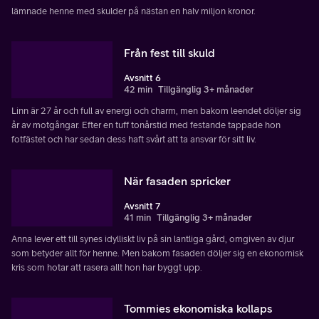
lämnade henne med skulder på nästan en halv miljon kronor.
Från fest till skuld
Avsnitt 6
42 min
Tillgänglig 3+ månader
Linn är 27 år och full av energi och charm, men bakom leendet döljer sig
år av motgångar. Efter en tuff tonårstid med festande tappade hon
fotfästet och har sedan dess haft svårt att ta ansvar för sitt liv.
När fasaden spricker
Avsnitt 7
41 min
Tillgänglig 3+ månader
Anna lever ett till synes idylliskt liv på sin lantliga gård, omgiven av djur
som betyder allt för henne. Men bakom fasaden döljer sig en ekonomisk
kris som hotar att rasera allt hon har byggt upp.
Tommies ekonomiska kollaps