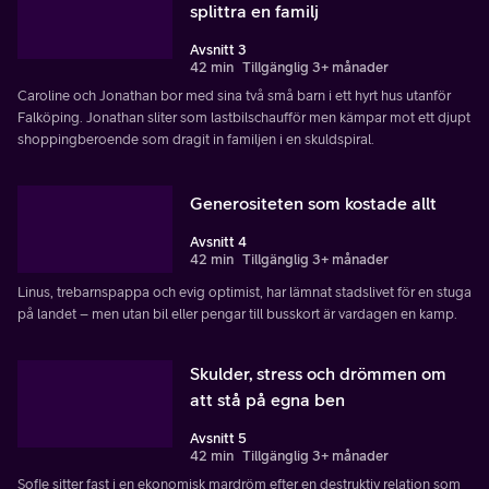
splittra en familj
Avsnitt 3
42 min
Tillgänglig 3+ månader
Caroline och Jonathan bor med sina två små barn i ett hyrt hus utanför
Falköping. Jonathan sliter som lastbilschaufför men kämpar mot ett djupt
shoppingberoende som dragit in familjen i en skuldspiral.
Generositeten som kostade allt
Avsnitt 4
42 min
Tillgänglig 3+ månader
Linus, trebarnspappa och evig optimist, har lämnat stadslivet för en stuga
på landet – men utan bil eller pengar till busskort är vardagen en kamp.
Skulder, stress och drömmen om
att stå på egna ben
Avsnitt 5
42 min
Tillgänglig 3+ månader
Sofie sitter fast i en ekonomisk mardröm efter en destruktiv relation som