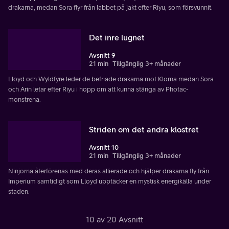
drakarna, medan Sora flyr från labbet på jakt efter Riyu, som försvunnit.
Det inre lugnet
Avsnitt 9
21 min
Tillgänglig 3+ månader
Lloyd och Wyldfyre leder de befriade drakarna mot Klorna medan Sora
och Arin letar efter Riyu i hopp om att kunna stänga av Photac-
monstrena.
Striden om det andra klostret
Avsnitt 10
21 min
Tillgänglig 3+ månader
Ninjorna återförenas med deras allierade och hjälper drakarna fly från
Imperium samtidigt som Lloyd upptäcker en mystisk energikälla under
staden.
10 av 20 Avsnitt