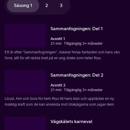
Säsong 1
2
3
Sammanfogningen: Del 1
Avsnitt 1
21 min
Tillgänglig 3+ månader
Ett år efter "Sammanfogningen", riskerar Ninja-fantasten och hans vän,
Sora, allt för att rädda livet på en ung drake som heter Riyu.
Sammanfogningen: Del 2
Avsnitt 2
21 min
Tillgänglig 3+ månader
Lloyd, Arin och Sora för hem Riyu till hans klan och upptäcker en ny,
märklig kraft som de kan använda mot drakjägarna som jagar dem.
Vägskälets karneval