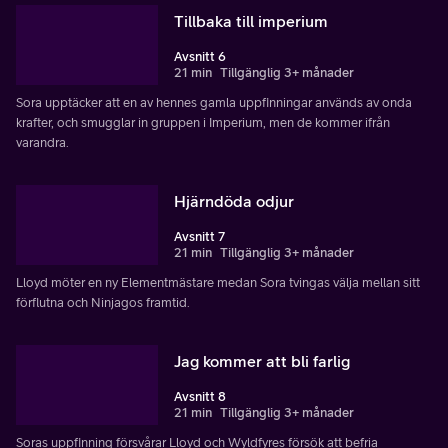
Tillbaka till imperium
Avsnitt 6
21 min
Tillgänglig 3+ månader
Sora upptäcker att en av hennes gamla uppfinningar används av onda
krafter, och smugglar in gruppen i Imperium, men de kommer ifrån
varandra.
Hjärndöda odjur
Avsnitt 7
21 min
Tillgänglig 3+ månader
Lloyd möter en ny Elementmästare medan Sora tvingas välja mellan sitt
förflutna och Ninjagos framtid.
Jag kommer att bli farlig
Avsnitt 8
21 min
Tillgänglig 3+ månader
Soras uppfinning försvårar Lloyd och Wyldfyres försök att befria