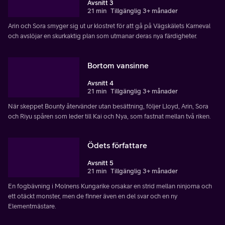
Avsnitt 3
21 min
Tillgänglig 3+ månader
Arin och Sora smyger sig ut ur klostret för att gå på Vägskälets Karneval
och avslöjar en skurkaktig plan som utmanar deras nya färdigheter.
Bortom vansinne
Avsnitt 4
21 min
Tillgänglig 3+ månader
När skeppet Bounty återvänder utan besättning, följer Lloyd, Arin, Sora
och Riyu spåren som leder till Kai och Nya, som fastnat mellan två riken.
Ödets författare
Avsnitt 5
21 min
Tillgänglig 3+ månader
En fogbävning i Molnens Kungarike orsakar en strid mellan ninjorna och
ett otäckt monster, men de finner även en del svar och en ny
Elementmästare.