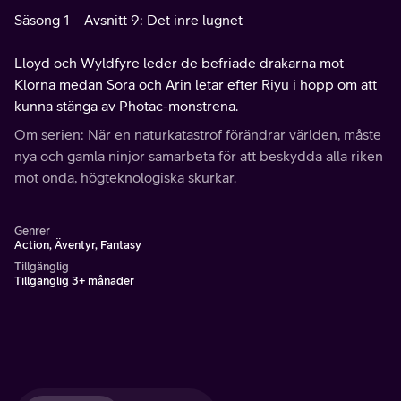
Säsong 1
Avsnitt 9: Det inre lugnet
Lloyd och Wyldfyre leder de befriade drakarna mot
Klorna medan Sora och Arin letar efter Riyu i hopp om att
kunna stänga av Photac-monstrena.
Om serien: När en naturkatastrof förändrar världen, måste
nya och gamla ninjor samarbeta för att beskydda alla riken
mot onda, högteknologiska skurkar.
Genrer
Action, Äventyr, Fantasy
Tillgänglig
Tillgänglig 3+ månader