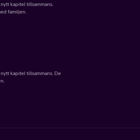
nytt kapitel tillsammans.
med familjen.
nytt kapitel tillsammans. De
en.