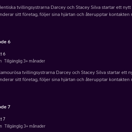
entiska tvillingsystrarna Darcey och Stacey Silva startar ett nytt
derar sitt företag, följer sina hjärtan och återupptar kontakten
ode 6
t 6
n
Tillgänglig 3+ månader
amourösa tvillingsystrarna Darcey och Stacey Silva startar ett n
derar sitt företag, följer sina hjärtan och återupptar kontakten
ode 7
t 7
n
Tillgänglig 3+ månader