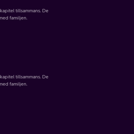
 kapitel tillsammans. De
 med familjen.
 kapitel tillsammans. De
 med familjen.