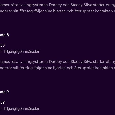
amourösa tvillingsystrarna Darcey och Stacey Silva startar ett n
derar sitt företag, följer sina hjärtan och återupptar kontakten
ode 8
t 8
n
Tillgänglig 3+ månader
amourösa tvillingsystrarna Darcey och Stacey Silva startar ett n
derar sitt företag, följer sina hjärtan och återupptar kontakten
ode 9
t 9
n
Tillgänglig 3+ månader