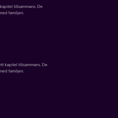
 kapitel tillsammans. De
 med familjen.
ytt kapitel tillsammans. De
 med familjen.