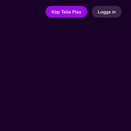
Köp Telia Play
Logga in