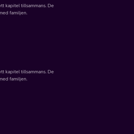
ytt kapitel tillsammans. De
 med familjen.
ytt kapitel tillsammans. De
 med familjen.