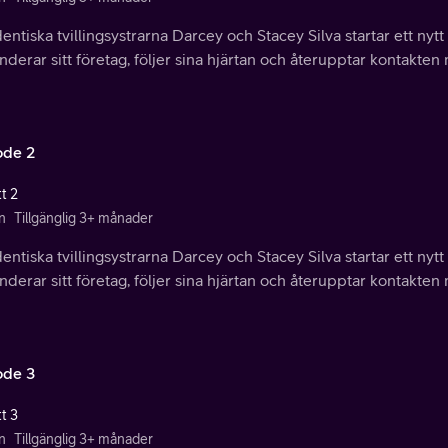
entiska tvillingsystrarna Darcey och Stacey Silva startar ett nytt
derar sitt företag, följer sina hjärtan och återupptar kontakten
ode 2
t 2
n
Tillgänglig 3+ månader
entiska tvillingsystrarna Darcey och Stacey Silva startar ett nytt
derar sitt företag, följer sina hjärtan och återupptar kontakten
ode 3
t 3
n
Tillgänglig 3+ månader