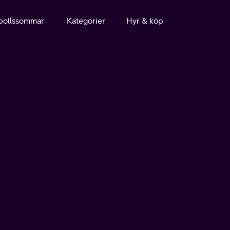
bollssommar
Kategorier
Hyr & köp