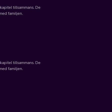
 kapitel tillsammans. De
 med familjen.
 kapitel tillsammans. De
 med familjen.