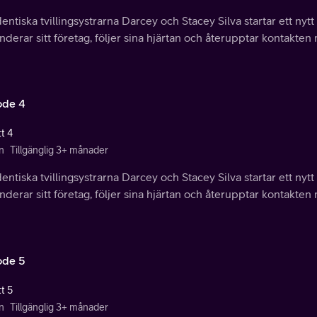
entiska tvillingsystrarna Darcey och Stacey Silva startar ett nytt
derar sitt företag, följer sina hjärtan och återupptar kontakten
ode 4
t 4
n
Tillgänglig 3+ månader
entiska tvillingsystrarna Darcey och Stacey Silva startar ett nytt
derar sitt företag, följer sina hjärtan och återupptar kontakten
ode 5
t 5
n
Tillgänglig 3+ månader