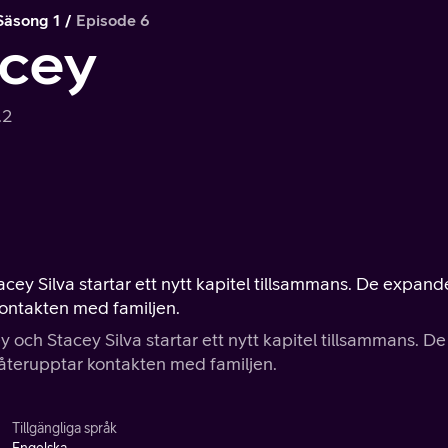
Säsong 1
Episode 6
acey
.2
cey Silva startar ett nytt kapitel tillsammans. De expand
 kontakten med familjen.
y och Stacey Silva startar ett nytt kapitel tillsammans. De
h återupptar kontakten med familjen.
Tillgängliga språk