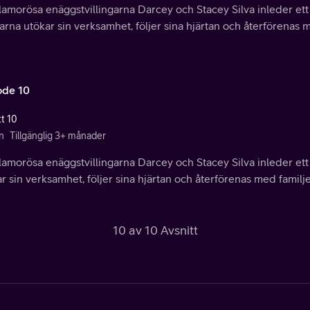
amorösa enäggstvillingarna Darcey och Stacey Silva inleder ett 
arna utökar sin verksamhet, följer sina hjärtan och återförenas 
ode 10
tt 10
n
Tillgänglig 3+ månader
amorösa enäggstvillingarna Darcey och Stacey Silva inleder ett 
r sin verksamhet, följer sina hjärtan och återförenas med familj
10 av 10 Avsnitt