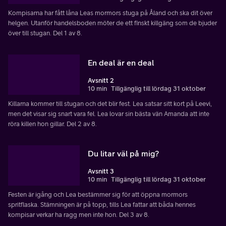
Kompisarna har fått låna Leas mormors stuga på Åland och ska dit över
helgen. Utanför handelsboden möter de ett finskt killgäng som de bjuder
över till stugan. Del 1 av 8.
En deal är en deal
Avsnitt 2
10 min
Tillgänglig till lördag 31 oktober
Killarna kommer till stugan och det blir fest. Lea satsar sitt kort på Leevi,
men det visar sig snart vara fel. Lea lovar sin bästa vän Amanda att inte
röra killen hon gillar. Del 2 av 8.
Du litar väl på mig?
Avsnitt 3
10 min
Tillgänglig till lördag 31 oktober
Festen är igång och Lea bestämmer sig för att öppna mormors
spritflaska. Stämningen är på topp, tills Lea fattar att båda hennes
kompisar verkar ha ragg men inte hon. Del 3 av 8.