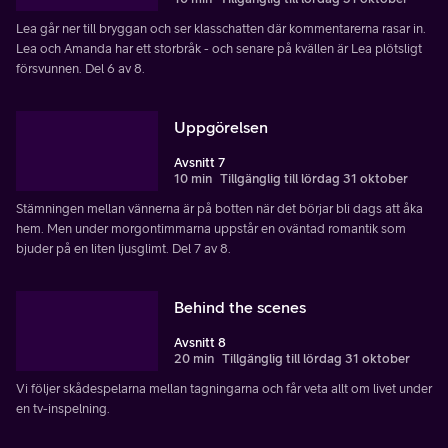
Lea går ner till bryggan och ser klasschatten där kommentarerna rasar in.
Lea och Amanda har ett storbråk - och senare på kvällen är Lea plötsligt
försvunnen. Del 6 av 8.
Uppgörelsen
Avsnitt 7
10 min
Tillgänglig till lördag 31 oktober
Stämningen mellan vännerna är på botten när det börjar bli dags att åka
hem. Men under morgontimmarna uppstår en oväntad romantik som
bjuder på en liten ljusglimt. Del 7 av 8.
Behind the scenes
Avsnitt 8
20 min
Tillgänglig till lördag 31 oktober
Vi följer skådespelarna mellan tagningarna och får veta allt om livet under
en tv-inspelning.