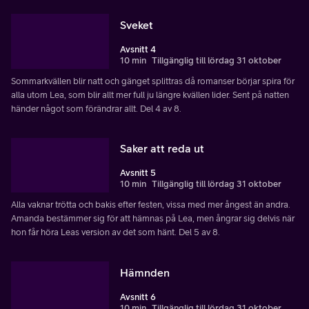
Sveket
Avsnitt 4
10 min
Tillgänglig till lördag 31 oktober
Sommarkvällen blir natt och gänget splittras då romanser börjar spira för
alla utom Lea, som blir allt mer full ju längre kvällen lider. Sent på natten
händer något som förändrar allt. Del 4 av 8.
Saker att reda ut
Avsnitt 5
10 min
Tillgänglig till lördag 31 oktober
Alla vaknar trötta och bakis efter festen, vissa med mer ångest än andra.
Amanda bestämmer sig för att hämnas på Lea, men ångrar sig delvis när
hon får höra Leas version av det som hänt. Del 5 av 8.
Hämnden
Avsnitt 6
10 min
Tillgänglig till lördag 31 oktober