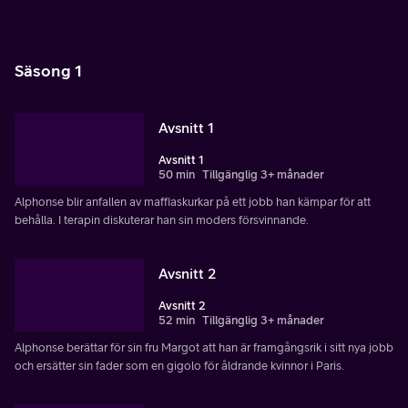
Säsong 1
Avsnitt 1
Avsnitt 1
50 min
Tillgänglig 3+ månader
Alphonse blir anfallen av maffiaskurkar på ett jobb han kämpar för att
behålla. I terapin diskuterar han sin moders försvinnande.
Avsnitt 2
Avsnitt 2
52 min
Tillgänglig 3+ månader
Alphonse berättar för sin fru Margot att han är framgångsrik i sitt nya jobb
och ersätter sin fader som en gigolo för åldrande kvinnor i Paris.