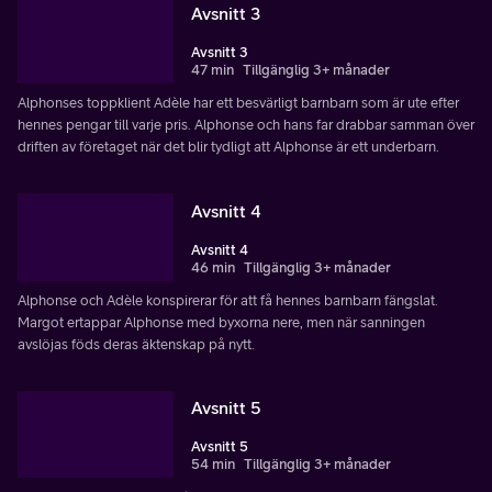
Avsnitt 3
Avsnitt 3
47 min
Tillgänglig 3+ månader
Alphonses toppklient Adèle har ett besvärligt barnbarn som är ute efter
hennes pengar till varje pris. Alphonse och hans far drabbar samman över
driften av företaget när det blir tydligt att Alphonse är ett underbarn.
Avsnitt 4
Avsnitt 4
46 min
Tillgänglig 3+ månader
Alphonse och Adèle konspirerar för att få hennes barnbarn fängslat.
Margot ertappar Alphonse med byxorna nere, men när sanningen
avslöjas föds deras äktenskap på nytt.
Avsnitt 5
Avsnitt 5
54 min
Tillgänglig 3+ månader