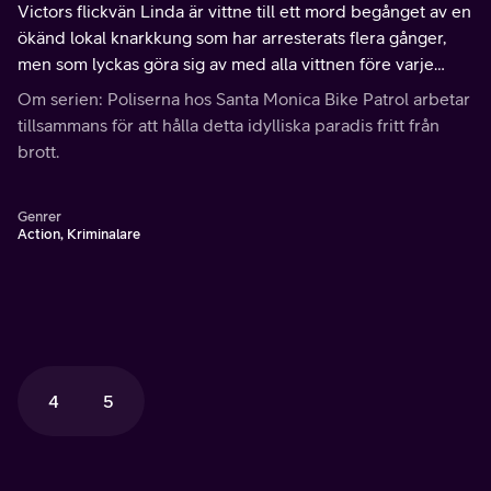
Victors flickvän Linda är vittne till ett mord begånget av en
ökänd lokal knarkkung som har arresterats flera gånger,
men som lyckas göra sig av med alla vittnen före varje
rättegång.
Om serien: Poliserna hos Santa Monica Bike Patrol arbetar
tillsammans för att hålla detta idylliska paradis fritt från
brott.
Genrer
Action, Kriminalare
4
5