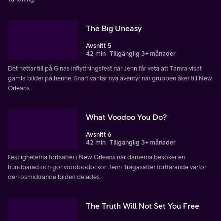
The Big Uneasy
Avsnitt 5
42 min
Tillgänglig 3+ månader
Det hettar till på Ginas inflyttningsfest när Jenn får veta att Tamra visat
gamla bilder på henne. Snart väntar nya äventyr när gruppen åker till New
Orleans.
What Voodoo You Do?
Avsnitt 6
42 min
Tillgänglig 3+ månader
Festligheterna fortsätter i New Orleans när damerna besöker en
hundparad och gör voodoodockor. Jenn ifrågasätter fortfarande varför
den osmickrande bilden delades.
The Truth Will Not Set You Free