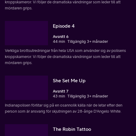
kroppskameror. Vi följer de dramatiska vändningar som leder till att
mördaren grips.
Episode 4
Avsnitt 6
44 min
Tillgänglig 3+ månader
Verkliga brottsutredningar från hela USA som använder sig av polisens
kroppskameror. Vi följer de dramatiska vändningar som leder till att
mördaren grips.
She Set Me Up
Avsnitt 7
43 min
Tillgänglig 3+ månader
Indianapolisen förlitar sig på en osannolik källa när de letar efter den
person som är ansvarig för skjutningen av 28-årige D'Angelo White.
The Robin Tattoo