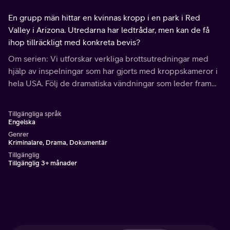
En grupp män hittar en kvinnas kropp i en park i Red
Valley i Arizona. Utredarna har ledtrådar, men kan de få
ihop tillräckligt med konkreta bevis?
Om serien: Vi utforskar verkliga brottsutredningar med
hjälp av inspelningar som har gjorts med kroppskameror i
hela USA. Följ de dramatiska vändningar som leder fram
till att mördaren grips.
Tillgängliga språk
Engelska
Genrer
Kriminalare, Drama, Dokumentär
Tillgänglig
Tillgänglig 3+ månader