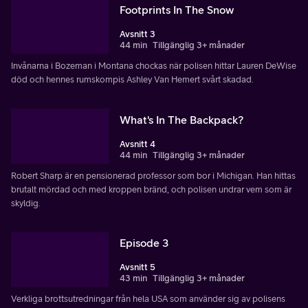
Footprints In The Snow
Avsnitt 3
44 min
Tillgänglig 3+ månader
Invånarna i Bozeman i Montana chockas när polisen hittar Lauren DeWise
död och hennes rumskompis Ashley Van Hemert svårt skadad.
What's In The Backpack?
Avsnitt 4
44 min
Tillgänglig 3+ månader
Robert Sharp är en pensionerad professor som bor i Michigan. Han hittas
brutalt mördad och med kroppen bränd, och polisen undrar vem som är
skyldig.
Episode 3
Avsnitt 5
43 min
Tillgänglig 3+ månader
Verkliga brottsutredningar från hela USA som använder sig av polisens