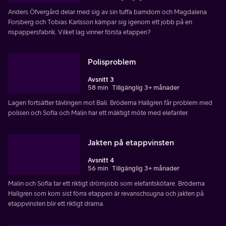
Anders Öfvergård delar med sig av sin tuffa barndom och Magdalena
Forsberg och Tobias Karlsson kämpar sig igenom ett jobb på en
rispappersfabrik. Vilket lag vinner första etappen?
Polisproblem
Avsnitt 3
58 min
Tillgänglig 3+ månader
Lagen fortsätter tävlingen mot Bali. Bröderna Hallgren får problem med
polisen och Sofia och Malin har ett mäktigt möte med elefanter.
Jakten på etappvinsten
Avsnitt 4
56 min
Tillgänglig 3+ månader
Malin och Sofia tar ett riktigt drömjobb som elefantskötare. Bröderna
Hallgren som kom sist förra etappen är revanschsugna och jakten på
etappvinsten blir ett riktigt drama.