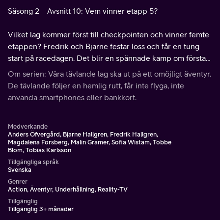
Säsong 2
Avsnitt 10: Vem vinner etapp 5?
Vilket lag kommer först till checkpointen och vinner femte
etappen? Fredrik och Bjarne festar loss och får en tung
start på racedagen. Det blir en spännade kamp om första
platsen och i ett viktigt meddelande från Kristin ställs allt
Om serien: Våra tävlande lag ska ut på ett omöjligt äventyr.
på sin spets.
De tävlande följer en hemlig rutt, får inte flyga, inte
använda smartphones eller bankkort.
Medverkande
Anders Öfvergård, Bjarne Hallgren, Fredrik Hallgren,
Magdalena Forsberg, Malin Gramer, Sofia Wistam, Tobbe
Blom, Tobias Karlsson
Tillgängliga språk
Svenska
Genrer
Action, Äventyr, Underhållning, Reality-TV
Tillgänglig
Tillgänglig 3+ månader