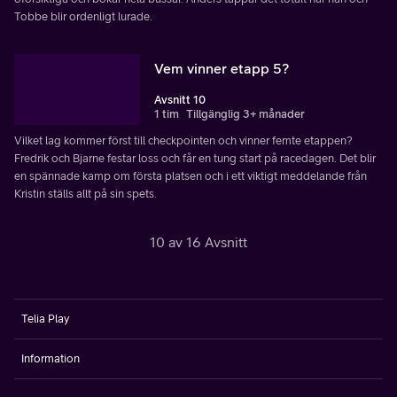
Tobbe blir ordenligt lurade.
Vem vinner etapp 5?
Avsnitt 10
1 tim
Tillgänglig 3+ månader
Vilket lag kommer först till checkpointen och vinner femte etappen?
Fredrik och Bjarne festar loss och får en tung start på racedagen. Det blir
en spännade kamp om första platsen och i ett viktigt meddelande från
Kristin ställs allt på sin spets.
10 av 16 Avsnitt
Telia Play
Information