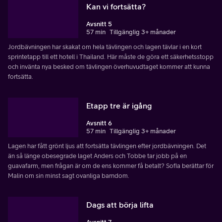
Kan vi fortsätta?
Avsnitt 5
57 min
Tillgänglig 3+ månader
Jordbävningen har skakat om hela tävlingen och lagen tävlar i en kort
sprintetapp till ett hotell i Thailand. Här måste de göra ett säkerhetsstopp
och invänta nya besked om tävlingen överhuvudtaget kommer att kunna
fortsätta.
Etapp tre är igång
Avsnitt 6
57 min
Tillgänglig 3+ månader
Lagen har fått grönt ljus att fortsätta tävlingen efter jordbävningen. Det
än så länge obesegrade laget Anders och Tobbe tar jobb på en
guavafarm, men frågan är om de ens kommer få betalt? Sofia berättar för
Malin om sin minst sagt ovanliga barndom.
Dags att börja lifta