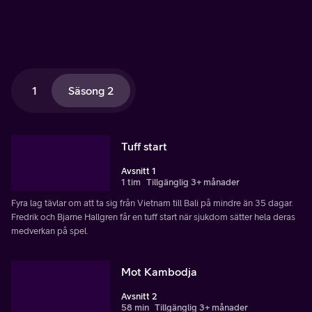
1
Säsong 2
Tuff start
Avsnitt 1
1 tim
Tillgänglig 3+ månader
Fyra lag tävlar om att ta sig från Vietnam till Bali på mindre än 35 dagar.
Fredrik och Bjarne Hallgren får en tuff start när sjukdom sätter hela deras
medverkan på spel.
Mot Kambodja
Avsnitt 2
58 min
Tillgänglig 3+ månader