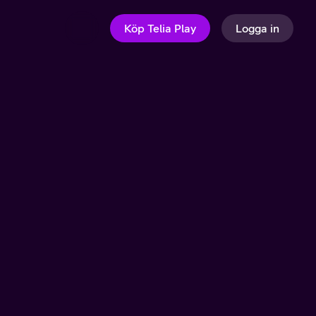
Köp Telia Play
Logga in