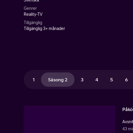
Svenska
Genrer
Reality-TV
Tillgänglig
Tillgänglig 3+ månader
1
Säsong 2
3
4
5
6
Påkö
Avsnit
43 mi