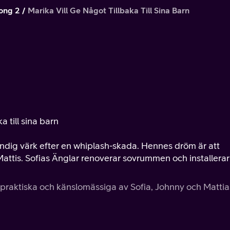
ong 2
Marika Vill Ge Något Tillbaka Till Sina Barn
r
a till sina barn
dig värk efter en whiplash-skada. Hennes dröm är att
 Mattis. Sofias Änglar renoverar sovrummen och installerar
t praktiska och känslomässiga av Sofia, Johnny och Mattia