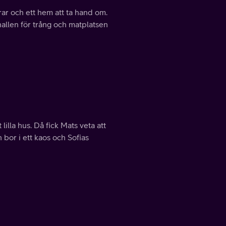
rar och ett hem att ta hand om.
hallen för trång och matplatsen
lilla hus. Då fick Mats veta att
bor i ett kaos och Sofias