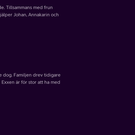
ade. Tillsammans med frun
 hjälper Johan, Annakarin och
ie dog. Familjen drev tidigare
 Exxen är för stor att ha med