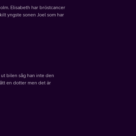
holm. Elisabeth har bröstcancer
skilt yngste sonen Joel som har
 ut bilen såg han inte den
fått en dotter men det är