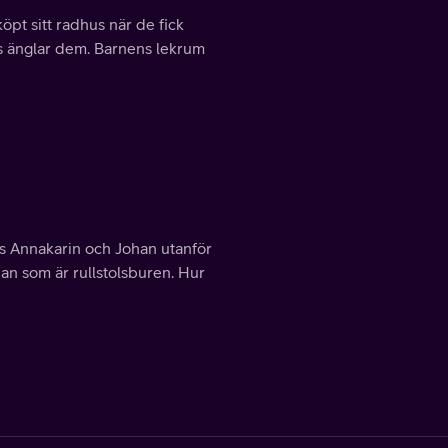
öpt sitt radhus när de fick
ias änglar dem. Barnens lekrum
Hos Annakarin och Johan utanför
n som är rullstolsburen. Hur