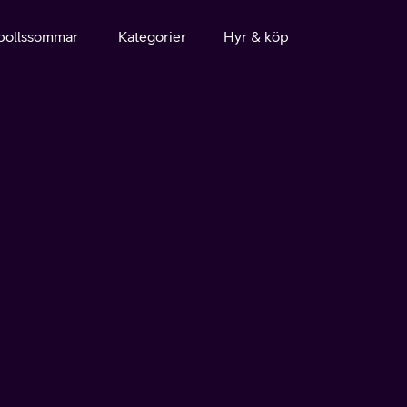
bollssommar
Kategorier
Hyr & köp