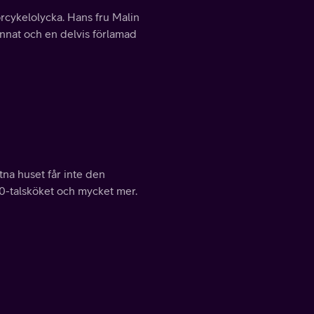
rcykelolycka. Hans fru Malin
nnat och en delvis förlamad
tna huset får inte den
70-talsköket och mycket mer.