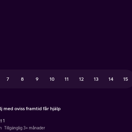
7
8
9
10
11
12
13
14
15
j med oviss framtid får hjälp
t 1
n
Tillgänglig 3+ månader