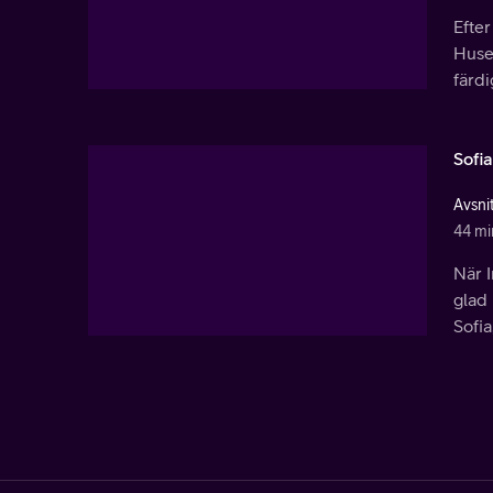
Efter
Huset
färdi
Sofia
Avsni
44 mi
När I
glad
Sofia