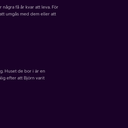
några få år kvar att leva. För
n att umgås med dem eller att
g. Huset de bor i är en
 efter att Björn varit