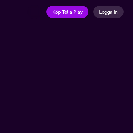
Köp Telia Play
Logga in