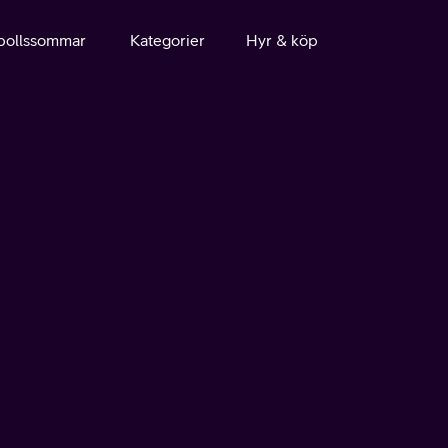
bollssommar
Kategorier
Hyr & köp