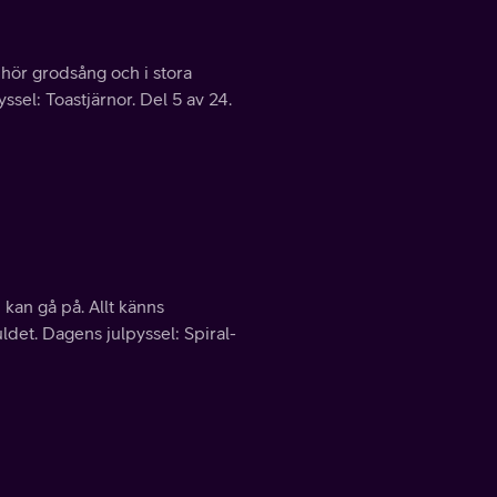
hör grodsång och i stora
el: Toastjärnor. Del 5 av 24.
kan gå på. Allt känns
det. Dagens julpyssel: Spiral-