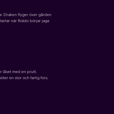
r. Draken flyger över gården
artar när Robbi börjar jaga
r låset med en prutt.
er en stor och farlig fors.