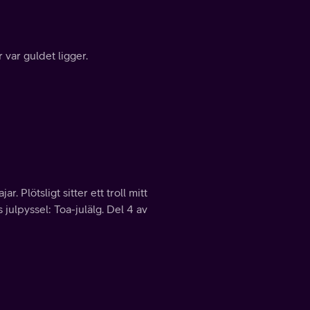
 var guldet ligger.
 Plötsligt sitter ett troll mitt
 julpyssel: Toa-julälg. Del 4 av