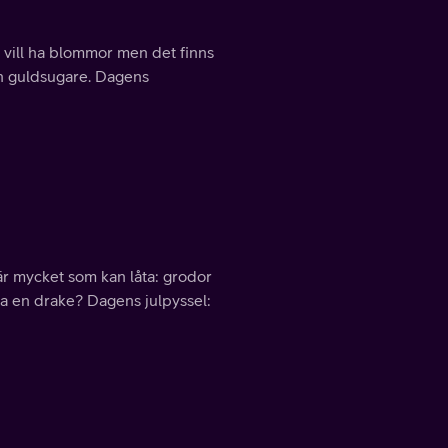
vill ha blommor men det finns
en guldsugare. Dagens
är mycket som kan låta: grodor
 en drake? Dagens julpyssel: