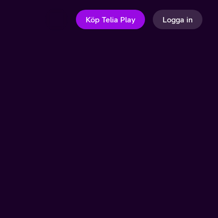
Köp Telia Play
Logga in