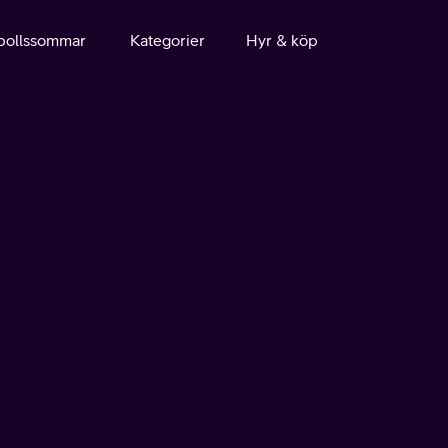
bollssommar
Kategorier
Hyr & köp