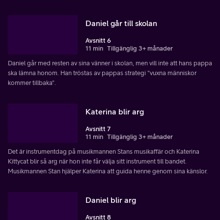
Daniel går till skolan
Avsnitt 6
11 min
Tillgänglig 3+ månader
Daniel går med resten av sina vänner i skolan, men vill inte att hans pappa
ska lämna honom. Han tröstas av pappas strategi "vuxna människor
kommer tillbaka".
Katerina blir arg
Avsnitt 7
11 min
Tillgänglig 3+ månader
Det är instrumentdag på musikmannen Stans musikaffär och Katerina
Kittycat blir så arg när hon inte får välja sitt instrument till bandet.
Musikmannen Stan hjälper Katerina att guida henne genom sina känslor.
Daniel blir arg
Avsnitt 8