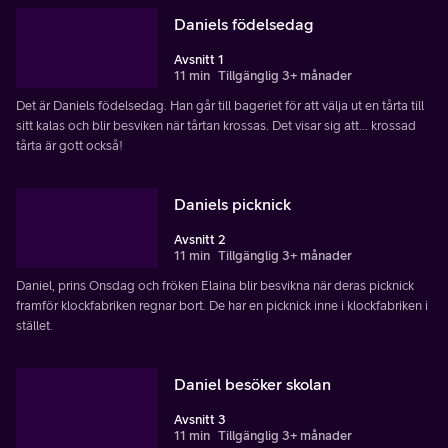
Daniels födelsedag
Avsnitt 1
11 min
Tillgänglig 3+ månader
Det är Daniels födelsedag. Han går till bageriet för att välja ut en tårta till
sitt kalas och blir besviken när tårtan krossas. Det visar sig att... krossad
tårta är gott också!
Daniels picknick
Avsnitt 2
11 min
Tillgänglig 3+ månader
Daniel, prins Onsdag och fröken Elaina blir besvikna när deras picknick
framför klockfabriken regnar bort. De har en picknick inne i klockfabriken i
stället.
Daniel besöker skolan
Avsnitt 3
11 min
Tillgänglig 3+ månader