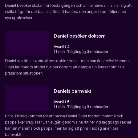
Daniel besöker skolan för första gången och är lite nervös! Han lär sig att
ställa frågor är det bästa sättet att hantera den ångest som följer med
nya upplevelser
Daniel besöker doktorn
Avsnitt 4
11 min
Tillgänglig 3+ månader
Daniel ska till sin kontroll hos doktor Anna - men han är nervös! Mamma
Tiger lär honom att det hjälper honom att dämpa sin ångest om han
pratar om situationen.
Daniels barnvakt
Avsnitt 5
11 min
Tillgänglig 3+ månader
Prins Tisdag kommer för att passa Daniel Tiger medan mamma och
pappa åker iväg. När Daniel går igenom sina rutiner vid läggdags saknar
han sin mamma och pappa, men lär sig att prins Tisdag är en bra
barnvakt!