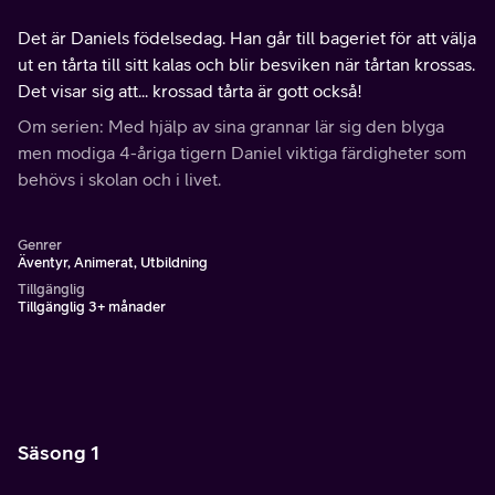
Det är Daniels födelsedag. Han går till bageriet för att välja
ut en tårta till sitt kalas och blir besviken när tårtan krossas.
Det visar sig att... krossad tårta är gott också!
Om serien: Med hjälp av sina grannar lär sig den blyga
men modiga 4-åriga tigern Daniel viktiga färdigheter som
behövs i skolan och i livet.
Genrer
Äventyr, Animerat, Utbildning
Tillgänglig
Tillgänglig 3+ månader
Säsong 1