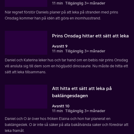
11 min
Tillgänglig 3+ månader
När regnet förstör Daniels planer på att leka på stranden med prins
Onsdag kommer han på idén att göra en inomhusstrand.
Prins Onsdag hittar ett sätt att leka
Avsnitt 9
11 min
Tillgänglig 3+ månader
Daniel och Katerina leker hus och tar hand om en bebis när prins Onsdag
vill ansluta sig till dem som en högljudd dinosaurie. Nu måste de hitta ett
sätt att leka tillsammans.
Att hitta ett sätt att leka på
baklängesdagen
Avsnitt 10
11 min
Tillgänglig 3+ månader
Daniel och O är över hos fröken Elaina och hon har planerat en
baklängeslek. O är inte så säker på alla bakåtvända saker och föredrar att
leka framåt.