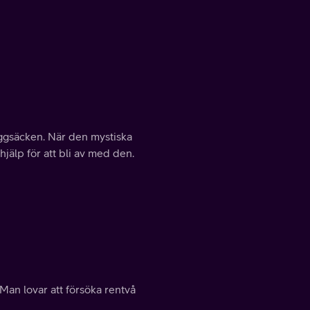
ggsäcken. När den mystiska
jälp för att bli av med den.
 Man lovar att försöka rentvå