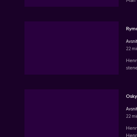
Rym
Avsnit
22 mi
Henr
stene
Osky
Avsnit
22 mi
Henry
Henr