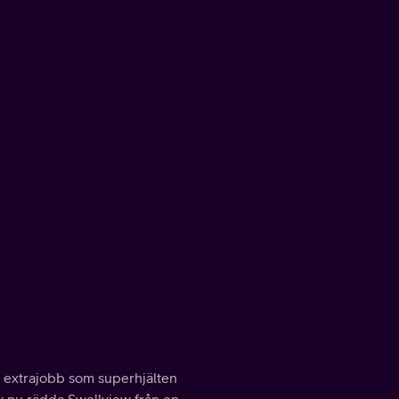
te extrajobb som superhjälten