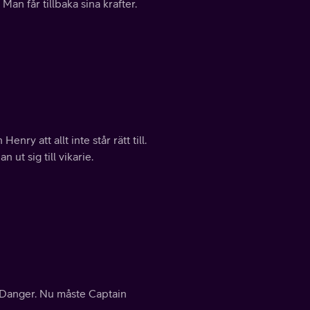
an får tillbaka sina krafter.
ry att allt inte står rätt till.
ut sig till vikarie.
id Danger. Nu måste Captain