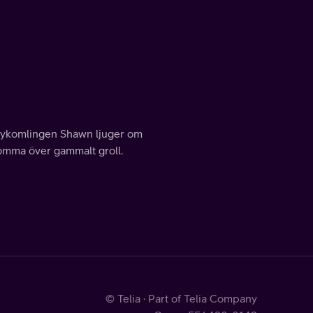
t nykomlingen Shawn ljuger om
omma över gammalt groll.
© Telia · Part of Telia Company