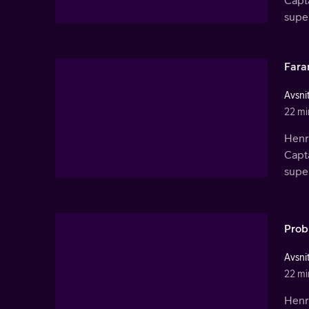
Capt
supe
Faran
Avsnit
22 mi
Henry
Capt
supe
Prob
Avsnit
22 mi
Henry