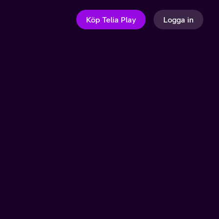
Köp Telia Play
Logga in