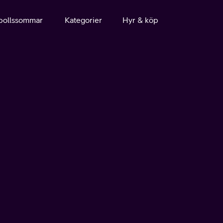
bollssommar
Kategorier
Hyr & köp