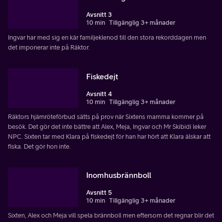
Avsnitt 3
10 min
Tillgänglig 3+ månader
Ingvar har med sig en kär familjeklenod till den stora rekorddagen men
det imponerar inte på Räktor.
Fiskedejt
Avsnitt 4
10 min
Tillgänglig 3+ månader
Räktors hjärnröteförbud sätts på prov när Sixtens mamma kommer på
besök. Det gör det inte bättre att Alex, Meja, Ingvar och Mr Skibidi leker
NPC. Sixten tar med Klara på fiskedejt för han har hört att Klara älskar att
fiska. Det gör hon inte.
Inomhusbrännboll
Avsnitt 5
10 min
Tillgänglig 3+ månader
Sixten, Alex och Meja vill spela brännboll men eftersom det regnar blir det