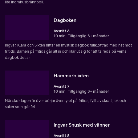
lite inomhusbrännboll.
Dagboken
Avsnitt 6
10 min
Tillgänglig 3+ månader
Ingvar, Klara och Sixten hittar en mystisk dagbok fullklottrad med hat mot
fritids. Barnen på fritids går all in och klär ut sig för att ta reda på vems
dagbok det är.
Hammarblixten
Avsnitt 7
10 min
Tillgänglig 3+ månader
När skoldagen är över börjar äventyret på fritids, fyllt av skratt, lek och
saker som går fel.
Ingvar Snusk med vänner
Avsnitt 8