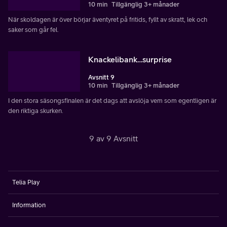
10 min
Tillgänglig 3+ månader
När skoldagen är över börjar äventyret på fritids, fyllt av skratt, lek och
saker som går fel.
Knackelibank…surprise
Avsnitt 9
10 min
Tillgänglig 3+ månader
I den stora säsongsfinalen är det dags att avslöja vem som egentligen är
den riktiga skurken.
9 av 9 Avsnitt
Telia Play
Information