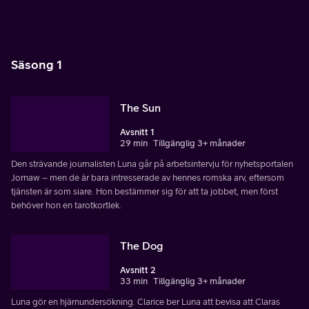
Säsong 1
The Sun
Avsnitt 1
29 min
Tillgänglig 3+ månader
Den strävande journalisten Luna går på arbetsintervju för nyhetsportalen
Jornaw – men de är bara intresserade av hennes romska arv, eftersom
tjänsten är som siare. Hon bestämmer sig för att ta jobbet, men först
behöver hon en tarotkortlek.
The Dog
Avsnitt 2
33 min
Tillgänglig 3+ månader
Luna gör en hjärnundersökning. Clarice ber Luna att bevisa att Claras