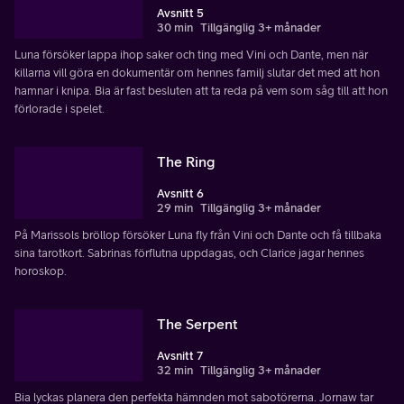
Avsnitt 5
30 min
Tillgänglig 3+ månader
Luna försöker lappa ihop saker och ting med Vini och Dante, men när
killarna vill göra en dokumentär om hennes familj slutar det med att hon
hamnar i knipa. Bia är fast besluten att ta reda på vem som såg till att hon
förlorade i spelet.
The Ring
Avsnitt 6
29 min
Tillgänglig 3+ månader
På Marissols bröllop försöker Luna fly från Vini och Dante och få tillbaka
sina tarotkort. Sabrinas förflutna uppdagas, och Clarice jagar hennes
horoskop.
The Serpent
Avsnitt 7
32 min
Tillgänglig 3+ månader
Bia lyckas planera den perfekta hämnden mot sabotörerna. Jornaw tar