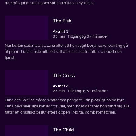
framgångar är sanna, och Sabrina hittar en ny kärlek.
The Fish
Avsnitt 3
33 min
Tillgänglig 3+ månader
När korten slutar tala till Luna efter att hon ljugit börjar saker och ting gå
åt pipan. Luna måste hitta ett sätt att ställa allt till rätta och rädda sin
tjänst.
The Cross
Avsnitt 4
27 min
Tillgänglig 3+ månader
Luna och Sabrina måste skaffa fram pengar till sin plötsligt höjda hyra.
Luna bekänner sina känslor för Vini, men inget går som hon tänkt sig. Bia
fattar ett drastiskt beslut efter floppen i Mortal Kombat-matchen.
The Child