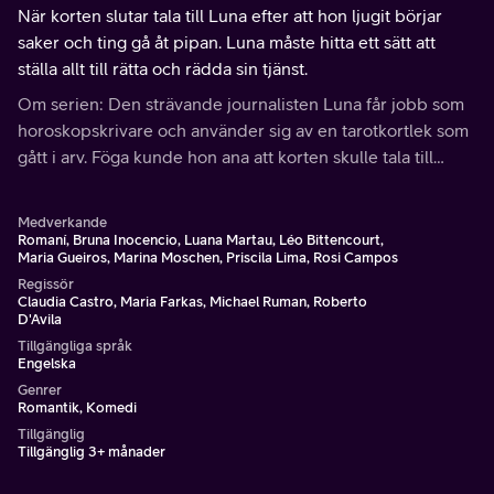
När korten slutar tala till Luna efter att hon ljugit börjar
saker och ting gå åt pipan. Luna måste hitta ett sätt att
ställa allt till rätta och rädda sin tjänst.
Om serien: Den strävande journalisten Luna får jobb som
horoskopskrivare och använder sig av en tarotkortlek som
gått i arv. Föga kunde hon ana att korten skulle tala till
henne, kasta in henne i ett triangeldrama och förändra
hennes öde.
Medverkande
Romaní, Bruna Inocencio, Luana Martau, Léo Bittencourt,
Maria Gueiros, Marina Moschen, Priscila Lima, Rosi Campos
Regissör
Claudia Castro, Maria Farkas, Michael Ruman, Roberto
D'Avila
Tillgängliga språk
Engelska
Genrer
Romantik, Komedi
Tillgänglig
Tillgänglig 3+ månader