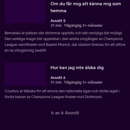
Om du får mig att känna mig som
hemma
Avsnitt 5
31 min
Tillgänglig 3+ månader
Bernabéu är platsen där drömmar uppfylls och det omöjliga blir möjligt.
Den verkliga magin blir uppenbar i den andra omgången av Champions
League-semifinalen mot Bayern Munich, där stadion förenas för att utföra
en ny oförglömlig bedrift.
Hur kan jag inte älska dig
Avsnitt 6
31 min
Tillgänglig 3+ månader
Courtois är tillbaka för att erövra den nationella ligan och stötta laget i
första halvan av Champions League-finalen mot Dortmund.
6 av 6 Avsnitt