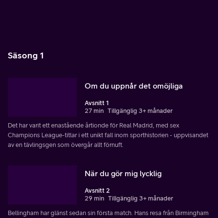
Säsong 1
Om du uppnår det omöjliga
Avsnitt 1
27 min
Tillgänglig 3+ månader
Det har varit ett enastående årtionde för Real Madrid, med sex
Champions League-titlar i ett unikt fall inom sporthistorien - uppvisandet
av en tävlingsgen som övergår allt förnuft.
När du gör mig lycklig
Avsnitt 2
29 min
Tillgänglig 3+ månader
Bellingham har glänst sedan sin första match. Hans resa från Birmingham