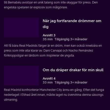
till Bernabéu avslöjar en unik talang som inte skyggar för press. Den
engelska spelaren är explosiv som målgörare.
När jag fortfarande drömmer om
dig
Avsnitt 3
35 min
Tillgänglig 3+ månader
Att få bära Real Madrids färger är en dröm, men kan också innebära en
press som inte alla klarar av. Dani Carvajal och Nacho Fernández
förkroppsligar en lärdom som inspirerar de yngsta.
Om du dräper drakar för min skull
Avsnitt 4
33 min
Tillgänglig 3+ månader
Real Madrid konfronterar Manchester City ännu en gång. Efter det tunga
nederlaget i Etihad året innan, måste laget nu övervinna denna säsongs
utmaning.