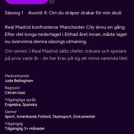
Säsong 1
Avsnitt 4: Om du dräper drakar för min skull
Real Madrid konfronterar Manchester City ännu en gång.
Efter det tunga nederlaget i Etihad året innan, måste laget
nu övervinna denna säsongs utmaning.
Om serien: I Real Madrid sätts chefer, tränare och spelare
på prov varje år - de har krav på sig att vinna varenda titel.
Medverkande
Jude Bellingham
Regissör
Cibrán Isasi
Tillgängliga språk
Engelska, Spanska
Genrer
Sport, Amerikansk Fotboll, Teamsport, Dokumentär
Tillgänglig
Tillgänglig 3+ månader