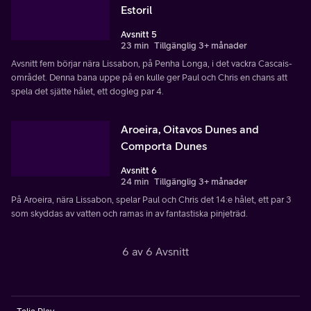
Estoril
Avsnitt 5
23 min
Tillgänglig 3+ månader
Avsnitt fem börjar nära Lissabon, på Penha Longa, i det vackra Cascais-
området. Denna bana uppe på en kulle ger Paul och Chris en chans att
spela det sjätte hålet, ett dogleg par 4.
Aroeira, Oitavos Dunes and
Comporta Dunes
Avsnitt 6
24 min
Tillgänglig 3+ månader
På Aroeira, nära Lissabon, spelar Paul och Chris det 14:e hålet, ett par 3
som skyddas av vatten och ramas in av fantastiska pinjeträd.
6 av 6 Avsnitt