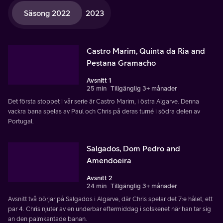
Säsong 2022
2023
Castro Marim, Quinta da Ria and
Pestana Gramacho
Avsnitt 1
25 min
Tillgänglig 3+ månader
Det första stoppet i vår serie är Castro Marim, i östra Algarve. Denna
vackra bana spelas av Paul och Chris på deras turné i södra delen av
Portugal.
Salgados, Dom Pedro and
Amendoeira
Avsnitt 2
24 min
Tillgänglig 3+ månader
Avsnitt två börjar på Salgados i Algarve, där Chris spelar det 7:e hålet, ett
par 4. Chris njuter av en underbar eftermiddag i solskenet när han tar sig
an den palmkantade banan.