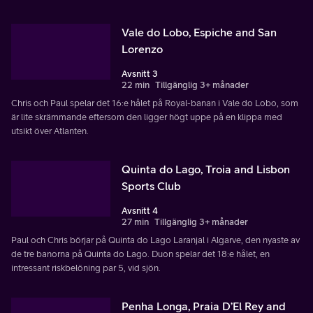
Vale do Lobo, Espiche and San
Lorenzo
Avsnitt 3
22 min
Tillgänglig 3+ månader
Chris och Paul spelar det 16:e hålet på Royal-banan i Vale do Lobo, som
är lite skrämmande eftersom den ligger högt uppe på en klippa med
utsikt över Atlanten.
Quinta do Lago, Troia and Lisbon
Sports Club
Avsnitt 4
27 min
Tillgänglig 3+ månader
Paul och Chris börjar på Quinta do Lago Laranjal i Algarve, den nyaste av
de tre banorna på Quinta do Lago. Duon spelar det 18:e hålet, en
intressant riskbelöning par 5, vid sjön.
Penha Longa, Praia D’El Rey and