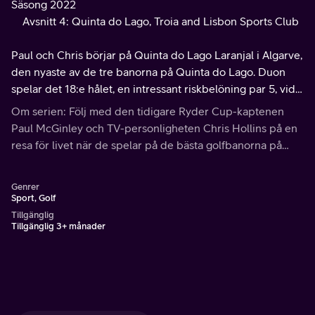
Säsong 2022
Avsnitt 4: Quinta do Lago, Troia and Lisbon Sports Club
Paul och Chris börjar på Quinta do Lago Laranjal i Algarve,
den nyaste av de tre banorna på Quinta do Lago. Duon
spelar det 18:e hålet, en intressant riskbelöning par 5, vid
sjön.
Om serien: Följ med den tidigare Ryder Cup-kaptenen
Paul McGinley och TV-personligheten Chris Hollins på en
resa för livet när de spelar på de bästa golfbanorna på
Irland.
Genrer
Sport, Golf
Tillgänglig
Tillgänglig 3+ månader