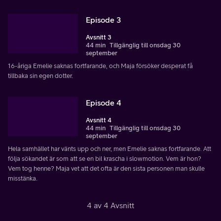
Episode 3
Avsnitt 3
44 min
Tillgänglig till onsdag 30
september
16-åriga Emelie saknas fortfarande, och Maja försöker desperat få
tillbaka sin egen dotter.
Episode 4
Avsnitt 4
44 min
Tillgänglig till onsdag 30
september
Hela samhället har vänts upp och ner, men Emelie saknas fortfarande. Att
följa sökandet är som att se en bil krascha i slowmotion. Vem är hon?
Vem tog henne? Maja vet att det ofta är den sista personen man skulle
misstänka.
4 av 4 Avsnitt