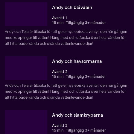
Andy och blåvalen
Avsnitt 1
15 min
Tillgänglig 3+ månader
Andy och Teja är tillbaka för att ge er nya episka äventyr, den här gången
med kopplingar till vatten! Häng med och utforska över hela världen för
att hitta både kända och okända vattenlevande djur!
Andy och havsormarna
Avsnitt 2
15 min
Tillgänglig 3+ månader
Andy och Teja är tillbaka för att ge er nya episka äventyr, den här gången
med kopplingar till vatten! Häng med och utforska över hela världen för
att hitta både kända och okända vattenlevande djur!
Andy och slamkryparna
Avsnitt 3
15 min
Tillgänglig 3+ månader