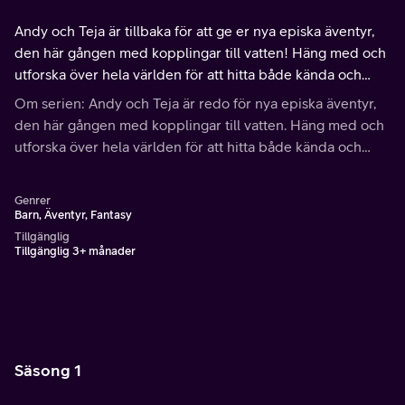
Andy och Teja är tillbaka för att ge er nya episka äventyr,
den här gången med kopplingar till vatten! Häng med och
utforska över hela världen för att hitta både kända och
okända vattenlevande djur!
Om serien: Andy och Teja är redo för nya episka äventyr,
den här gången med kopplingar till vatten. Häng med och
utforska över hela världen för att hitta både kända och
okända vattenlevande djur.
Genrer
Barn, Äventyr, Fantasy
Tillgänglig
Tillgänglig 3+ månader
Säsong 1