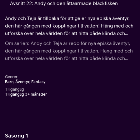
Avsnitt 22: Andy och den åttaarmade bläckfisken
Andy och Teja är tillbaka för att ge er nya episka äventyr,
den här gången med kopplingar till vatten! Häng med och
utforska över hela världen för att hitta både kända och
okända vattenlevande djur!
Om serien: Andy och Teja är redo för nya episka äventyr,
den här gången med kopplingar till vatten. Häng med och
utforska över hela världen för att hitta både kända och
okända vattenlevande djur.
Genrer
Barn, Äventyr, Fantasy
Tillgänglig
Tillgänglig 3+ månader
Säsong 1