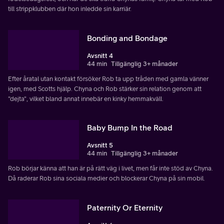
till strippklubben där hon inledde sin karriär.
Bonding and Bondage
Avsnitt 4
44 min
Tillgänglig 3+ månader
Efter åratal utan kontakt försöker Rob ta upp tråden med gamla vänner
igen, med Scotts hjälp. Chyna och Rob stärker sin relation genom att
"dejta", vilket bland annat innebär en kinky hemmakväll.
Baby Bump In the Road
Avsnitt 5
44 min
Tillgänglig 3+ månader
Rob börjar känna att han är på rätt väg i livet, men får inte stöd av Chyna.
Då raderar Rob sina sociala medier och blockerar Chyna på sin mobil.
Paternity Or Eternity