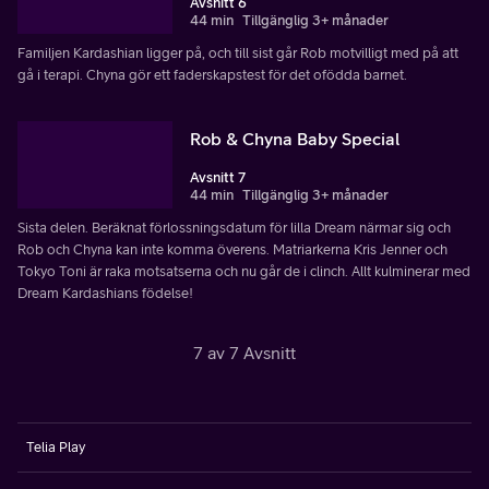
Avsnitt 6
44 min
Tillgänglig 3+ månader
Familjen Kardashian ligger på, och till sist går Rob motvilligt med på att
gå i terapi. Chyna gör ett faderskapstest för det ofödda barnet.
Rob & Chyna Baby Special
Avsnitt 7
44 min
Tillgänglig 3+ månader
Sista delen. Beräknat förlossningsdatum för lilla Dream närmar sig och
Rob och Chyna kan inte komma överens. Matriarkerna Kris Jenner och
Tokyo Toni är raka motsatserna och nu går de i clinch. Allt kulminerar med
Dream Kardashians födelse!
7 av 7 Avsnitt
Telia Play