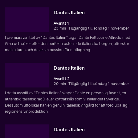
Dantes Italien
Avsnitt 1
23 min
Tillgänglig till söndag 1 november
I premiäravsnittet av "Dantes Italien" lagar Dante Fettuccine Alfredo med
Gina och söker efter den perfekta osten i de italienska bergen, utforskar
matkulturen och delar sin passion för matlagning.
Dantes Italien
Avsnitt 2
20 min
Tillgänglig till söndag 1 november
I detta avsnitt av "Dantes Italien" skapar Dante en personlig favorit, en
autentisk italiensk ragù, eller köttfärssås som vi kallar det i Sverige.
Dessutom utforskar han en genuin italiensk vingård för att fördjupa sig i
regionens vinproduktion.
Dantes Italien