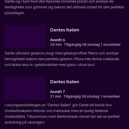
Dante sig i kast med den klassiska romerska pizzan och avslöjar de
hemligheter som gömmer sig bakom det ultimata mjölet för den perfekta
pizzadegen.
Dantes Italien
Avsnitt 6
20 min
Tillgänglig till söndag 1 november
Dante utforskar gelatons magi med gelatoproffset Marco och avslöjar
hemligheten bakom den perfekta gelaton. Missa inte denna svalkande
och läckra resa in i gelatovärlden med glass i stora lass!
Dantes Italien
Avsnitt 7
21 min
Tillgänglig till söndag 1 november
I säsongsavslutningen av "Dantes Italien" gör Dante ett besök hos
chokladmakaren Antonio och överraskar med en ljuvlig italiensk
chokladtårta. Tillsammans med återförenade vänner blir det en perfekt
avslutning på säsongen!