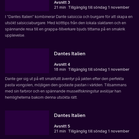
Avsnitt 3
21 min
Tillgänglig till söndag 1 november
I "Dantes Italien" kombinerar Dante salsiccia och burgare för att skapa en
utsökt salsicciaburgare. Med kötttips från den lokala slaktaren och en
spännande resa till en grappa-tillverkare bjuds tittarna på en smakrik
upplevelse.
Dantes Italien
Avsnitt 4
18 min
Tillgänglig till söndag 1 november
Dante ger sig ut på ett smakfullt äventyr på jakten efter den perfekta
pasta vongolen, möjligen den godaste pastan i världen. Tillsammans
med sin farbror och en spännande musselfiskningstur avslöjar han
hemligheterna bakom denna utsökta rätt.
Dantes Italien
Avsnitt 5
21 min
Tillgänglig till söndag 1 november