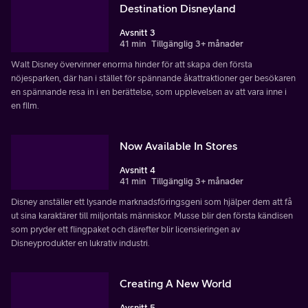
Destination Disneyland
Avsnitt 3
41 min
Tillgänglig 3+ månader
Walt Disney övervinner enorma hinder för att skapa den första
nöjesparken, där han i stället för spännande åkattraktioner ger besökaren
en spännande resa in i en berättelse, som upplevelsen av att vara inne i
en film.
Now Available In Stores
Avsnitt 4
41 min
Tillgänglig 3+ månader
Disney anställer ett lysande marknadsföringsgeni som hjälper dem att få
ut sina karaktärer till miljontals människor. Musse blir den första kändisen
som pryder ett flingpaket och därefter blir licensieringen av
Disneyprodukter en lukrativ industri.
Creating A New World
Avsnitt 5