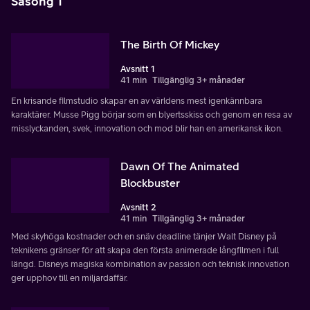
Säsong 1
The Birth Of Mickey
Avsnitt 1
41 min
Tillgänglig 3+ månader
En krisande filmstudio skapar en av världens mest igenkännbara
karaktärer. Musse Pigg börjar som en blyertsskiss och genom en resa av
misslyckanden, svek, innovation och mod blir han en amerikansk ikon.
Dawn Of The Animated
Blockbuster
Avsnitt 2
41 min
Tillgänglig 3+ månader
Med skyhöga kostnader och en snäv deadline tänjer Walt Disney på
teknikens gränser för att skapa den första animerade långfilmen i full
längd. Disneys magiska kombination av passion och teknisk innovation
ger upphov till en miljardaffär.