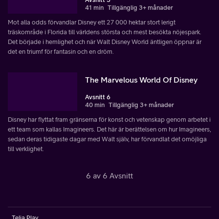
41 min
Tillgänglig 3+ månader
Mot alla odds förvandlar Disney ett 27 000 hektar stort lerigt
träskområde i Florida till världens största och mest besökta nöjespark.
Det började i hemlighet och när Walt Disney World äntligen öppnar är
det en triumf för fantasin och en dröm.
The Marvelous World Of Disney
Avsnitt 6
40 min
Tillgänglig 3+ månader
Disney har flyttat fram gränserna för konst och vetenskap genom arbetet i
ett team som kallas Imagineers. Det här är berättelsen om hur Imagineers,
sedan deras tidigaste dagar med Walt själv, har förvandlat det omöjliga
till verklighet.
6 av 6 Avsnitt
Telia Play