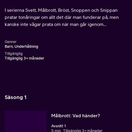
I serierna Svett, Målbrott, Bröst, Snoppen och Snippan
pratar tonåringar om allt det där man funderar på, men
kanske inte vågar prata om när man går igenom
puberteten.
Genrer
Barn, Underhållning
Tillgänglig
Tillgänglig 3+ månader
Säsong 1
Målbrott: Vad händer?
Avsnitt 1
5 min
Tillgänglig 3+ månader