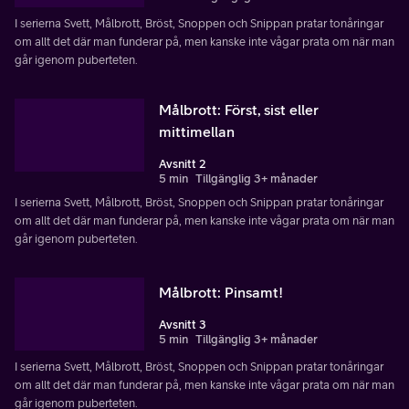
I serierna Svett, Målbrott, Bröst, Snoppen och Snippan pratar tonåringar
om allt det där man funderar på, men kanske inte vågar prata om när man
går igenom puberteten.
Målbrott: Först, sist eller
mittimellan
Avsnitt 2
5 min
Tillgänglig 3+ månader
I serierna Svett, Målbrott, Bröst, Snoppen och Snippan pratar tonåringar
om allt det där man funderar på, men kanske inte vågar prata om när man
går igenom puberteten.
Målbrott: Pinsamt!
Avsnitt 3
5 min
Tillgänglig 3+ månader
I serierna Svett, Målbrott, Bröst, Snoppen och Snippan pratar tonåringar
om allt det där man funderar på, men kanske inte vågar prata om när man
går igenom puberteten.