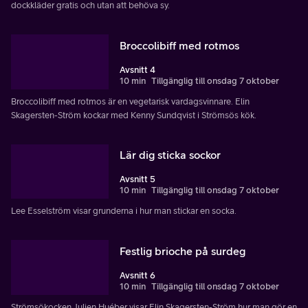
dockkläder gratis och utan att behöva sy.
Broccolibiff med rotmos
Avsnitt 4
10 min
Tillgänglig till onsdag 7 oktober
Broccolibiff med rotmos är en vegetarisk vardagsvinnare. Elin
Skagersten-Ström kockar med Kenny Sundqvist i Strömsös kök.
Lär dig sticka sockor
Avsnitt 5
10 min
Tillgänglig till onsdag 7 oktober
Lee Esselström visar grunderna i hur man stickar en socka.
Festlig brioche på surdeg
Avsnitt 6
10 min
Tillgänglig till onsdag 7 oktober
Strömsökocken Julien Huéber visar Elin Skagersten-Ström hur man gör en