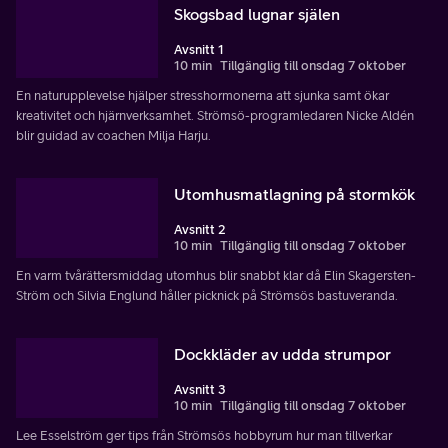
Skogsbad lugnar själen
Avsnitt 1
10 min
Tillgänglig till onsdag 7 oktober
En naturupplevelse hjälper stresshormonerna att sjunka samt ökar
kreativitet och hjärnverksamhet. Strömsö-programledaren Nicke Aldén
blir guidad av coachen Milja Harju.
Utomhusmatlagning på stormkök
Avsnitt 2
10 min
Tillgänglig till onsdag 7 oktober
En varm tvårättersmiddag utomhus blir snabbt klar då Elin Skagersten-
Ström och Silvia Englund håller picknick på Strömsös bastuveranda.
Dockkläder av udda strumpor
Avsnitt 3
10 min
Tillgänglig till onsdag 7 oktober
Lee Esselström ger tips från Strömsös hobbyrum hur man tillverkar