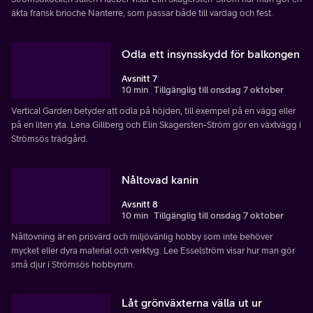
äkta fransk brioche Nanterre, som passar både till vardag och fest.
Odla ett insynsskydd för balkongen
Avsnitt 7
10 min
Tillgänglig till onsdag 7 oktober
Vertical Garden betyder att odla på höjden, till exempel på en vägg eller
på en liten yta. Lena Gillberg och Elin Skagersten-Ström gör en växtvägg i
Strömsös trädgård.
Nåltovad kanin
Avsnitt 8
10 min
Tillgänglig till onsdag 7 oktober
Nåltovning är en prisvärd och miljövänlig hobby som inte behöver
mycket eller dyra material och verktyg. Lee Esselström visar hur man gör
små djur i Strömsös hobbyrum.
Låt grönväxterna välla ut ur