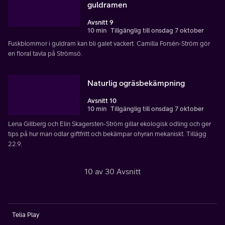
guldramen
Avsnitt 9
10 min
Tillgänglig till onsdag 7 oktober
Fuskblommor i guldram kan bli galet vackert. Camilla Forsén-Ström gör
en floral tavla på Strömsö.
Naturlig ogräsbekämpning
Avsnitt 10
10 min
Tillgänglig till onsdag 7 oktober
Lena Gillberg och Elin Skagersten-Ström gillar ekologisk odling och ger
tips på hur man odlar giftfritt och bekämpar ohyran mekaniskt. Tillägg
22.9.
10 av 30 Avsnitt
Telia Play