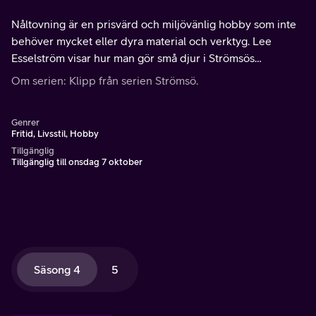
Nåltovning är en prisvärd och miljövänlig hobby som inte
behöver mycket eller dyra material och verktyg. Lee
Esselström visar hur man gör små djur i Strömsös
hobbyrum.
Om serien: Klipp från serien Strömsö.
Genrer
Fritid, Livsstil, Hobby
Tillgänglig
Tillgänglig till onsdag 7 oktober
Säsong 4
5