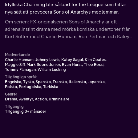
Idylliska Charming blir sårbart för the League som hittar
nya sätt att provocera Sons of Anarchys medlemmar.
Om serien: FX-originalserien Sons of Anarchy är ett
adrenalinstint drama med mörka komiska undertoner från
Kurt Sutter med Charlie Hunnam, Ron Perlman och Katey
Segal.
Medverkande
Charlie Hunnam, Johnny Lewis, Katey Sagal, Kim Coates,
Maggie Siff, Mark Boone Junior, Ryan Hurst, Theo Rossi,
Tommy Flanagan, William Lucking
Tillgängliga språk
Engelska, Tyska, Spanska, Franska, Italienska, Japanska,
Polska, Portugisiska, Turkiska
Genrer
Drama, Äventyr, Action, Kriminalare
Tillgänglig
Tillgänglig 3+ månader