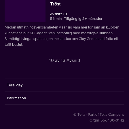
Tröst
Avsnitt 10
56 min
Tillgänglig 3+ månader
Medan utmätningsverksamheten visar sig vara mer lönsam än klubben
kunnat ana blir ATF-agent Stahl personlig med motorcykelklubben.
Samtidigt tvingar spänningen mellan Jax och Clay Gemma att fatta ett
tufft beslut.
10 av 13 Avsnitt
Telia Play
Information
© Telia · Part of Telia Company
Orgnr. 556430-0142