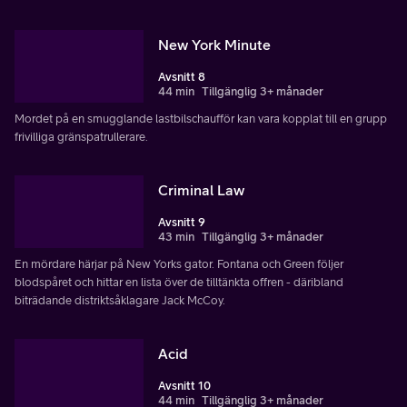
New York Minute
Avsnitt 8
44 min
Tillgänglig 3+ månader
Mordet på en smugglande lastbilschaufför kan vara kopplat till en grupp
frivilliga gränspatrullerare.
Criminal Law
Avsnitt 9
43 min
Tillgänglig 3+ månader
En mördare härjar på New Yorks gator. Fontana och Green följer
blodspåret och hittar en lista över de tilltänkta offren - däribland
biträdande distriktsåklagare Jack McCoy.
Acid
Avsnitt 10
44 min
Tillgänglig 3+ månader