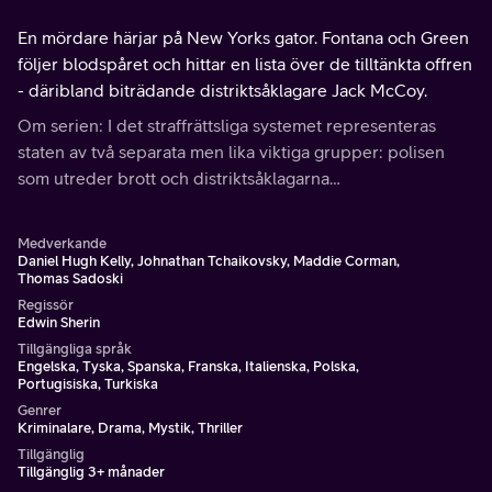
En mördare härjar på New Yorks gator. Fontana och Green
följer blodspåret och hittar en lista över de tilltänkta offren
- däribland biträdande distriktsåklagare Jack McCoy.
Om serien: I det straffrättsliga systemet representeras
staten av två separata men lika viktiga grupper: polisen
som utreder brott och distriktsåklagarna…
Medverkande
Daniel Hugh Kelly, Johnathan Tchaikovsky, Maddie Corman,
Thomas Sadoski
Regissör
Edwin Sherin
Tillgängliga språk
Engelska, Tyska, Spanska, Franska, Italienska, Polska,
Portugisiska, Turkiska
Genrer
Kriminalare, Drama, Mystik, Thriller
Tillgänglig
Tillgänglig 3+ månader