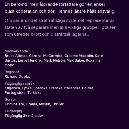
En berömd, men åldrande författare gör en enkel
plastikoperation och dör. Hennes läkare hålls ansvarig.
Om serien: I det straffrättsliga systemet representeras
staten av två separata men lika viktiga grupper: polisen
som utreder brott och distriktsåklagarna…
Medverkande
Bruce Altman, Carolyn McCormick, Graeme Malcolm, Kate
Burton, Leslie Hendrix, Mark Nelson, Max Baker, Roxanna
Hope
Regissör
Richard Dobbs
Tillgängliga språk
Engelska, Tyska, Spanska, Franska, Italienska, Polska,
Portugisiska, Turkiska
Genrer
Kriminalare, Drama, Mystik, Thriller
Tillgänglig
Tillgänglig 3+ månader