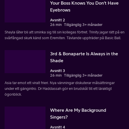
Your Boss Knows You Don't Have
Eyebrows
Avsnitt 2
26 min
Tillgänglig 3+ månader
Shayla låter bli att sminka sig till sin kollegas förtret. Trinity jagar rätt på en
svårfångad skurk känd som Eremiten. Tävlande uppträder på Basic Ball.
3rd & Bonaparte Is Always in the
Shade
Avsnitt 3
26 min
Tillgänglig 3+ månader
Asia tar emot ett viralt frieri. Nya värvningar diskuterar målsättningar
under ett gängintro. Dr Haddassah gör en brudskål till ett läraktigt
ögonblick.
Where Are My Background
Singers?
Avsnitt 4