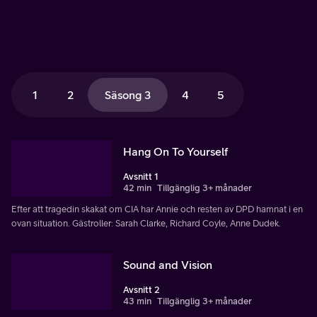
1
2
Säsong 3
4
5
Hang On To Yourself
Avsnitt 1
42 min
Tillgänglig 3+ månader
Efter att tragedin skakat om CIA har Annie och resten av DPD hamnat i en
ovan situation. Gästroller: Sarah Clarke, Richard Coyle, Anne Dudek.
Sound and Vision
Avsnitt 2
43 min
Tillgänglig 3+ månader