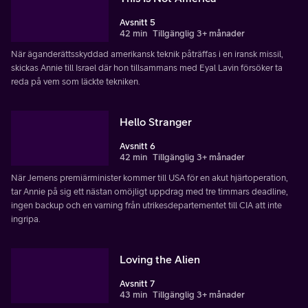
Avsnitt 5
42 min
Tillgänglig 3+ månader
När äganderättsskyddad amerikansk teknik påträffas i en iransk missil,
skickas Annie till Israel där hon tillsammans med Eyal Lavin försöker ta
reda på vem som läckte tekniken.
Hello Stranger
Avsnitt 6
42 min
Tillgänglig 3+ månader
När Jemens premiärminister kommer till USA för en akut hjärtoperation,
tar Annie på sig ett nästan omöjligt uppdrag med tre timmars deadline,
ingen backup och en varning från utrikesdepartementet till CIA att inte
ingripa.
Loving the Alien
Avsnitt 7
43 min
Tillgänglig 3+ månader