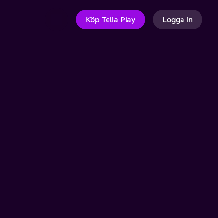
Köp Telia Play
Logga in