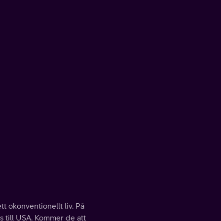
t okonventionellt liv. På
s till USA. Kommer de att