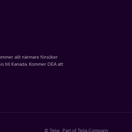
kommer allt närmare försöker
bis till Kanada. Kommer DEA att
© Telia · Part of Telia Company