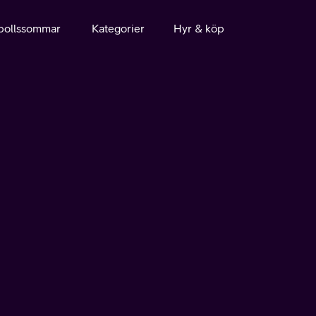
bollssommar
Kategorier
Hyr & köp