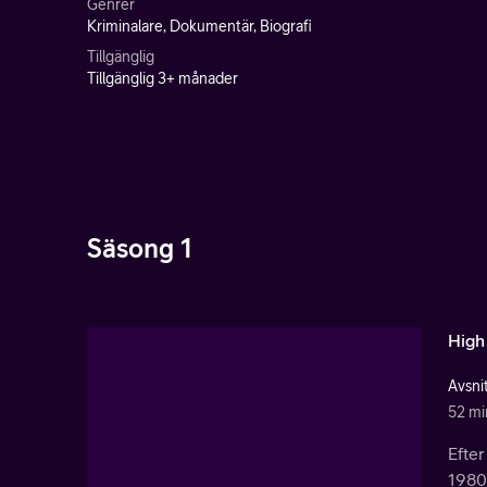
Genrer
Kriminalare, Dokumentär, Biografi
Tillgänglig
Tillgänglig 3+ månader
Säsong 1
High
Avsnit
52 mi
Efter
1980-