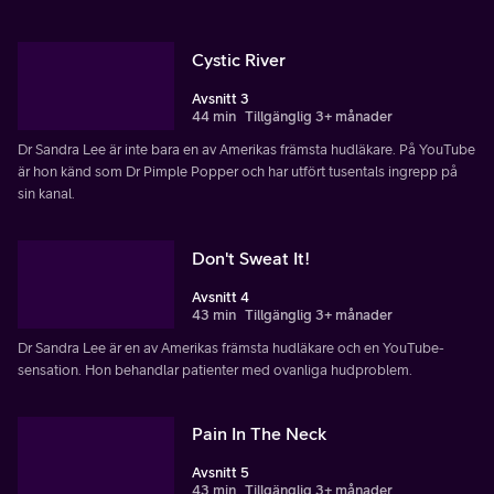
Cystic River
Avsnitt 3
44 min
Tillgänglig 3+ månader
Dr Sandra Lee är inte bara en av Amerikas främsta hudläkare. På YouTube
är hon känd som Dr Pimple Popper och har utfört tusentals ingrepp på
sin kanal.
Don't Sweat It!
Avsnitt 4
43 min
Tillgänglig 3+ månader
Dr Sandra Lee är en av Amerikas främsta hudläkare och en YouTube-
sensation. Hon behandlar patienter med ovanliga hudproblem.
Pain In The Neck
Avsnitt 5
43 min
Tillgänglig 3+ månader