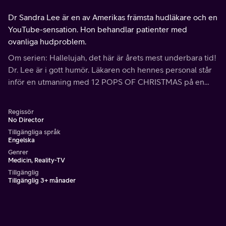
Dr Sandra Lee är en av Amerikas främsta hudläkare och en
YouTube-sensation. Hon behandlar patienter med
ovanliga hudproblem.
Om serien: Hallelujah, det här är årets mest underbara tid!
Dr. Lee är i gott humör. Läkaren och hennes personal står
inför en utmaning med 12 POPS OF CHRISTMAS på en
dag!
Regissör
No Director
Tillgängliga språk
Engelska
Genrer
Medicin, Reality-TV
Tillgänglig
Tillgänglig 3+ månader