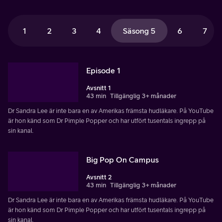
1
2
3
4
Säsong 5
6
7
Episode 1
Avsnitt 1
43 min
Tillgänglig 3+ månader
Dr Sandra Lee är inte bara en av Amerikas främsta hudläkare. På YouTube
är hon känd som Dr Pimple Popper och har utfört tusentals ingrepp på
sin kanal.
Big Pop On Campus
Avsnitt 2
43 min
Tillgänglig 3+ månader
Dr Sandra Lee är inte bara en av Amerikas främsta hudläkare. På YouTube
är hon känd som Dr Pimple Popper och har utfört tusentals ingrepp på
sin kanal.