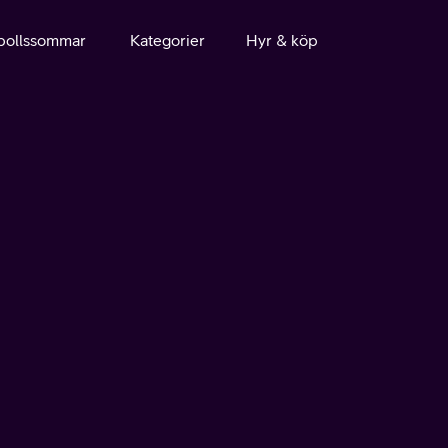
bollssommar
Kategorier
Hyr & köp