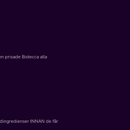
 prisade Bistecca alla
vudingredienser INNAN de får