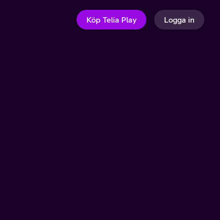
Köp Telia Play
Logga in