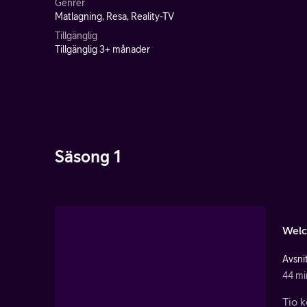
Genrer
Matlagning, Resa, Reality-TV
Tillgänglig
Tillgänglig 3+ månader
Säsong 1
Welc
Avsnit
44 mi
Tio k