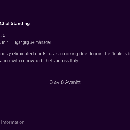
 Chef Standing
t 8
6 min
Tillgänglig 3+ månader
ously eliminated chefs have a cooking duel to join the finalists 
tion with renowned chefs across Italy.
8 av 8 Avsnitt
Information