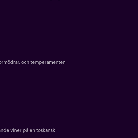
a mormödrar, och temperamenten
ande viner på en toskansk