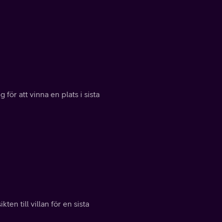
ör att vinna en plats i sista
en till villan för en sista