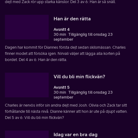
dejt med Zack rör upp starka känslor. Del 3 av 6: Han är så snäll.
Han är den rätta
Avsnitt 4
30 min
Tillgänglig till onsdag 23
september
Dagen har kommit för Diannes första dejt sedan skilsmässan. Charles
finner modet att försöka igen. Nirvali väljer att lägga alla korten på
bordet. Del 4 av 6: Han är den rätta.
Vill du bli min flickvän?
Avsnitt 5
30 min
Tillgänglig till onsdag 23
september
Charles är nervös inför sin andra dejt med Josh. Olivia och Zack tar sitt
förhållande till nästa nivå. Dianne känner att hon är ute på djupt vatten.
Del 5 av 6: Vill du bli min flickvän?
Idag var en bra dag