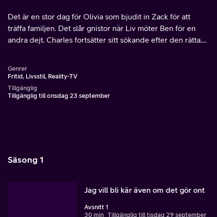
Det är en stor dag för Olivia som bjudit in Zack för att
träffa familjen. Det slår gnistor när Liv möter Ben för en
andra dejt. Charles fortsätter sitt sökande efter den rätta.
Del 6 av 6: Idag var en bra dag.
Genrer
Fritid, Livsstil, Reality-TV
Tillgänglig
Tillgänglig till onsdag 23 september
Säsong 1
Jag vill bli kär även om det gör ont
Avsnitt 1
30 min
Tillgänglig till tisdag 29 september