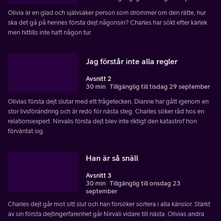
Olivia är en glad och självsäker person som drömmer om den rätte, hur
ska det gå på hennes första dejt någonsin? Charles har sökt efter kärlek
men hittills inte haft någon tur.
Jag förstår inte alla regler
Avsnitt 2
30 min
Tillgänglig till tisdag 29 september
Olivias första dejt slutar med ett frågetecken. Dianne har gått igenom en
stor livsförändring och är redo för nästa steg. Charles söker råd hos en
relationsexpert. Nirvalis första dejt blev inte riktigt den katastrof hon
förväntat sig.
Han är så snäll
Avsnitt 3
30 min
Tillgänglig till onsdag 23
september
Charles dejt går mot sitt slut och han försöker sortera i alla känslor. Stärkt
av sin första dejtingerfarenhet går Nirvali vidare till nästa. Olivias andra