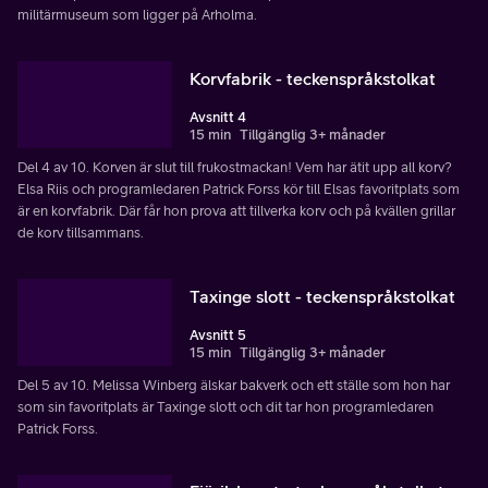
militärmuseum som ligger på Arholma.
Korvfabrik - teckenspråkstolkat
Avsnitt 4
15 min
Tillgänglig 3+ månader
Del 4 av 10. Korven är slut till frukostmackan! Vem har ätit upp all korv?
Elsa Riis och programledaren Patrick Forss kör till Elsas favoritplats som
är en korvfabrik. Där får hon prova att tillverka korv och på kvällen grillar
de korv tillsammans.
Taxinge slott - teckenspråkstolkat
Avsnitt 5
15 min
Tillgänglig 3+ månader
Del 5 av 10. Melissa Winberg älskar bakverk och ett ställe som hon har
som sin favoritplats är Taxinge slott och dit tar hon programledaren
Patrick Forss.