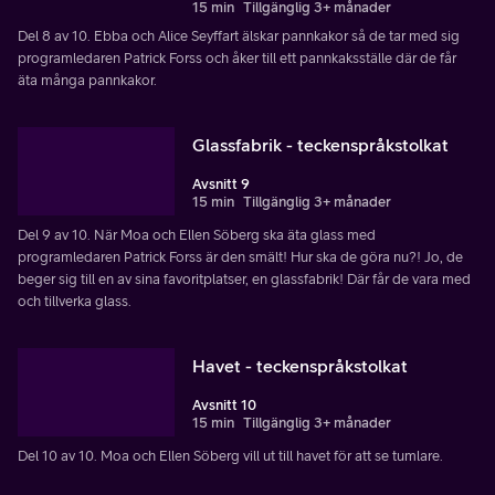
15 min
Tillgänglig 3+ månader
Del 8 av 10. Ebba och Alice Seyffart älskar pannkakor så de tar med sig
programledaren Patrick Forss och åker till ett pannkaksställe där de får
äta många pannkakor.
Glassfabrik - teckenspråkstolkat
Avsnitt 9
15 min
Tillgänglig 3+ månader
Del 9 av 10. När Moa och Ellen Söberg ska äta glass med
programledaren Patrick Forss är den smält! Hur ska de göra nu?! Jo, de
beger sig till en av sina favoritplatser, en glassfabrik! Där får de vara med
och tillverka glass.
Havet - teckenspråkstolkat
Avsnitt 10
15 min
Tillgänglig 3+ månader
Del 10 av 10. Moa och Ellen Söberg vill ut till havet för att se tumlare.