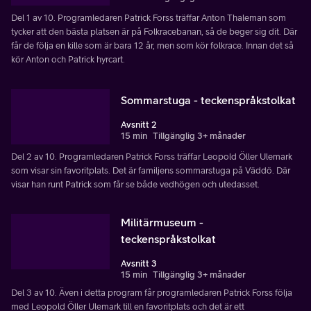
Del 1 av 10. Programledaren Patrick Forss träffar Anton Thaleman som
tycker att den bästa platsen är på Folkracebanan, så de beger sig dit. Där
får de följa en kille som är bara 12 år, men som kör folkrace. Innan det så
kör Anton och Patrick hyrcart.
Sommarstuga - teckenspråkstolkat
Avsnitt 2
15 min
Tillgänglig 3+ månader
Del 2 av 10. Programledaren Patrick Forss träffar Leopold Öller Ulemark
som visar sin favoritplats. Det är familjens sommarstuga på Väddö. Där
visar han runt Patrick som får se både vedhögen och utedasset.
Militärmuseum -
teckenspråkstolkat
Avsnitt 3
15 min
Tillgänglig 3+ månader
Del 3 av 10. Även i detta program får programledaren Patrick Forss följa
med Leopold Öller Ulemark till en favoritplats och det är ett