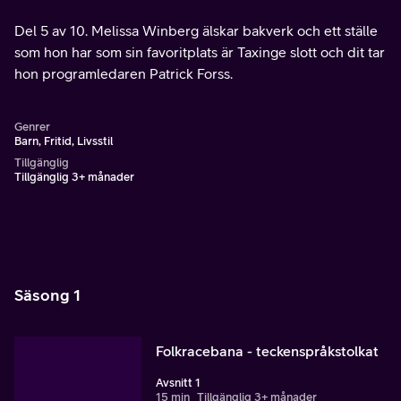
Del 5 av 10. Melissa Winberg älskar bakverk och ett ställe
som hon har som sin favoritplats är Taxinge slott och dit tar
hon programledaren Patrick Forss.
Genrer
Barn, Fritid, Livsstil
Tillgänglig
Tillgänglig 3+ månader
Säsong 1
Folkracebana - teckenspråkstolkat
Avsnitt 1
15 min
Tillgänglig 3+ månader